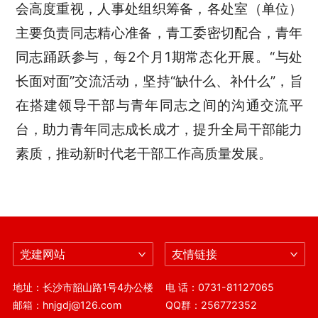
会高度重视，人事处组织筹备，各处室（单位）
主要负责同志精心准备，青工委密切配合，青年
同志踊跃参与，每2个月1期常态化开展。“与处
长面对面”交流活动，坚持“缺什么、补什么”，旨
在搭建领导干部与青年同志之间的沟通交流平
台，助力青年同志成长成才，提升全局干部能力
素质，推动新时代老干部工作高质量发展。
党建网站
友情链接
地址：长沙市韶山路1号4办公楼
电 话：0731-81127065
邮箱：hnjgdj@126.com
QQ群：256772352