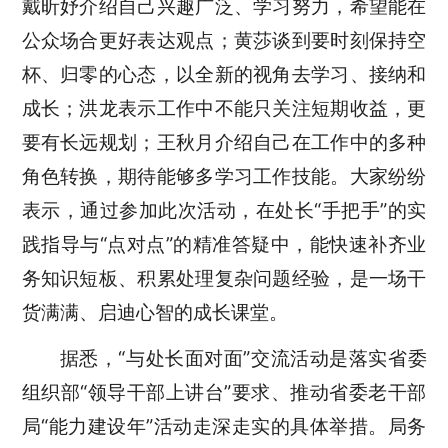
戴昕妤介绍自己兴趣广泛、学习努力，希望能在
公众场合更好表达观点；黄莎谈到要时刻保持空
杯、归零的心态，以全新的视角去学习、接纳和
成长；洪龙表示工作中不能只关注短期收益，更
要有长远规划；王秋月介绍自己在工作中的多种
角色转换，期待能够多学习工作技能。大家纷纷
表示，通过参加此次活动，在处长“手把手”的实
践指导与“点对点”的精准答疑中，能快速补齐业
务知识短板、积累处理复杂问题经验，是一场干
货满满、启迪心智的成长课堂。
据悉，
“与处长面对面”交流活动是落实省委
组织部“领导干部上讲台”要求、推动省委老干部
局“能力建设年”活动走深走实的具体举措。局务