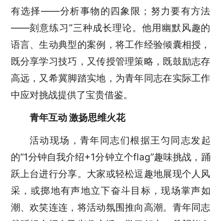
有选择——分析事物的四象限；努力要有方法
——刻意练习”三种成长理论。他用幽默风趣的
语言、生动典型的案例，将工作经验倾囊相授，
既分享学习技巧，又传授管理策略，既鼓励志存
高远，又希冀脚踏实地，为青年同志在实际工作
中应对挑战提供了宝贵借鉴。
青年互动
激扬思维火花
活动现场，青年同志们根据王匀同志发起
的
“1分钟自我介绍+1分钟立个flag”趣味挑战，踊
跃上台进行分享。大家或轻松逗趣地展现个人风
采，或掷地有声地立下奋斗目标，现场掌声如
潮、欢笑连连，将活动氛围推向高潮。青年同志