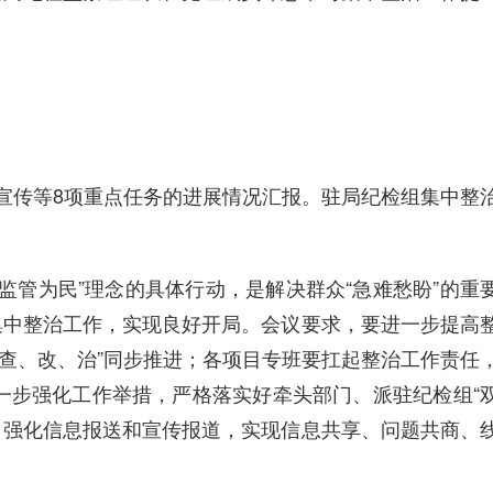
假宣传等8项重点任务的进展情况汇报。驻局纪检组集中整
“监管为民”理念的具体行动，是解决群众“急难愁盼”的重
集中整治工作
，实现良好开局。会议要求，要进一步提高
查、改、治”同步推进；各项目专班要扛起整治工作责任
进一步强化工作举措，严格落实好牵头部门、派驻纪检组“
，强化信息报送和宣传报道，实现信息共享、问题共商、