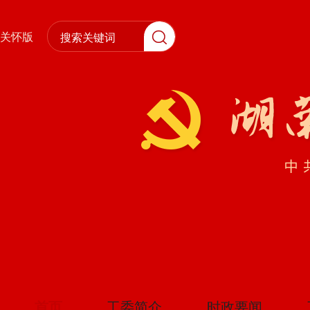
关怀版
首页
工委简介
时政要闻