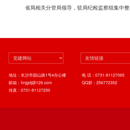
省局相关分管局领导，驻局纪检监察组集中整
地址：长沙市韶山路1号4办公楼
电 话：0731-81127065
邮箱：hnjgdj@126.com
QQ群：256772352
传真：0731-81127250