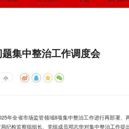
问题集中整治工作调度会
小
025年全省市场监管领域8项集中整治工作进行再部署、
省局纪检监察组组长、党组成员邓志华对集中整治工作提