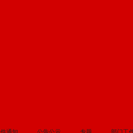
文件通知
公告公示
专题
部门工