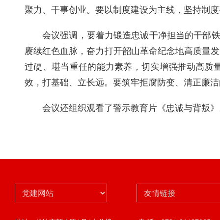
聚力、干事创业。要以制度建设为主线，坚持制度
会议强调，要着力锻造忠诚干净担当的干部铁军
赓续红色血脉，奋力打开韶山革命纪念地高质量发
过硬、堪当重任的能力素养，切实增强推动高质
效，打基础、立长远。要筑牢拒腐防变、清正廉洁
会议还组织观看了警示教育片《忠诚与背叛》