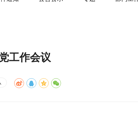
治党工作会议
小