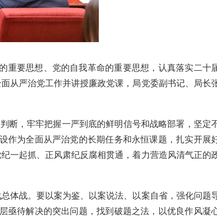
设的重要思想、党的自我革命的重要思想，认真落实二十
全面从严治党工作并讲授廉政党课，局党委副书记、局长
大判断，牢牢把握一严到底的鲜明信号和战略部署，坚定
建设作为全面从严治党的长期任务和永恒课题，扎实开展
党纪一起抓、正风肃纪反腐相贯通，着力营造风清气正的
战总体战。要以案为鉴、以案说法、以案自省，强化问题
基层亟待解决的突出问题，找到破题之法，以优良作风凝