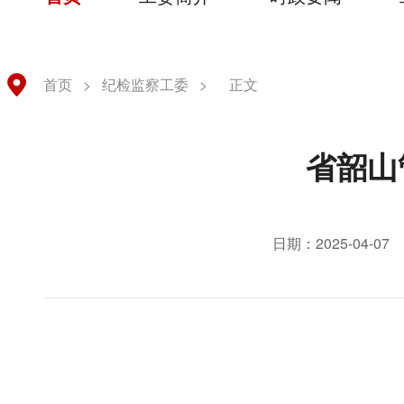
首页
>
纪检监察工委
>
正文
省韶山
日期：2025-04-07