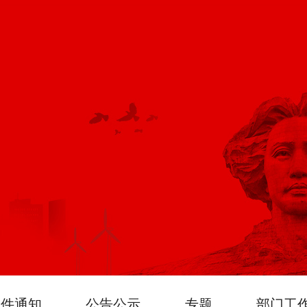
文件通知
公告公示
专题
部门工