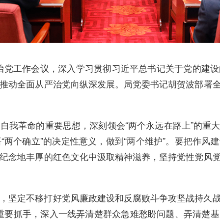
从严治党工作会议，深入学习贯彻习近平总书记关于党的建
推动全面从严治党向纵深发展。局党委书记胡贺波部署
自我革命的重要思想，深刻领会“两个永远在路上”的重
“两个确立”的决定性意义，做到“两个维护”。要把作风
纪念地丰厚的红色文化中汲取精神滋养，坚持党性党风
，坚定不移打好党风廉政建设和反腐败斗争攻坚战持久
”的重要抓手，深入一线弄清楚群众急难愁盼问题、弄清楚