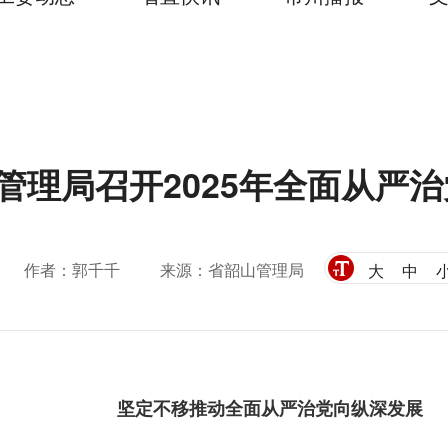
管理局召开2025年全面从严
作者：郭千千
来源：省韶山管理局
大
中
坚定不移推动全面从严治党向纵深发展