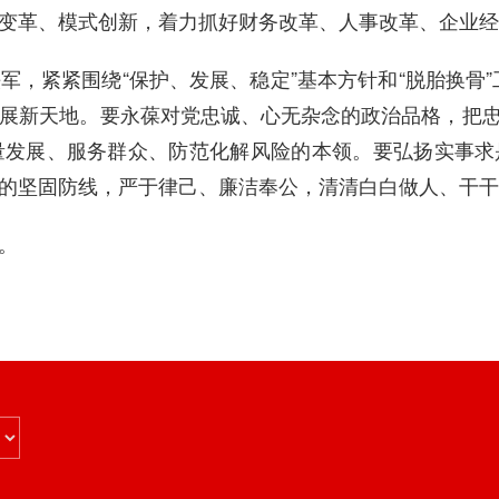
变革、模式创新，着力抓好财务改革、人事改革、企业
，紧紧围绕“保护、发展、稳定”基本方针和“脱胎换骨”工
展新天地。要永葆对党忠诚、心无杂念的政治品格，把
量发展、服务群众、防范化解风险的本领。要弘扬实事求
的坚固防线，严于律己、廉洁奉公，清清白白做人、干干
。