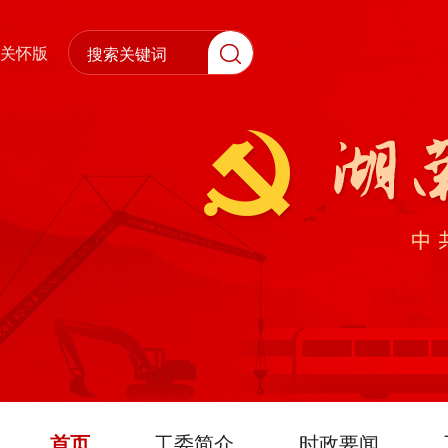
关怀版
首页
工委简介
时政要闻