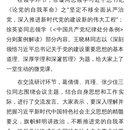
《论党的自我革命》之“坚定不移全面从严治
党，深入推进新时代党的建设新的伟大工程”；
徐英姿同志领学《<中国共产党纪律处分条例>
分则案例解读》部分内容。王晓林同志以《深刻
领悟习近平总书记关于党的建设重要思想的基本
道理、深厚学理和深邃哲理》为题，给大家上了
一堂生动的微党课。
在交流研讨环节，葛倩倩、肖瑾、张少佳三
位同志围绕会议主题，结合自身思想和工作实
际，进行了交流发言。大家表示，要深入理解并
把握习近平新时代中国特色社会主义思想的精髓
要义，旗帜鲜明讲政治，不断推进党的自我革