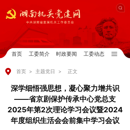
首页
工委简介
时政要闻
工委动态
首页
>
主题党日
>
正文
深学细悟强思想，凝心聚力增共识
——省京剧保护传承中心党总支
2025年第2次理论学习会议暨2024
年度组织生活会会前集中学习会议