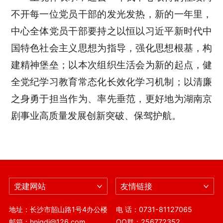
不开每一位党员干部的发光发热，新的一年里，
中心全体党员干部要持之以恒以习近平新时代中
国特色社会主义思想为指导，强化思想根基，构
建精神堡垒；以本次组织生活会为新的起点，健
全党纪学习教育常态化长效化学习机制；以清廉
之身勇于担当作为、率先垂范，更好地为湖南京
剧事业高质量发展创新突破、保驾护航。
党建网站
友情链接
地址：长沙市韶山路1号4办公楼
电 话：0731-81127065
邮箱：hnjgdj@126.com
QQ群：256772352