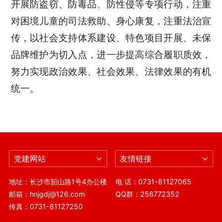
开展防盗窃、防毒品、防性侵等专项行动，注重
对困境儿童的司法救助、身心康复，注重法治宣
传，以社会支持体系建设、特色项目开展、未保
品牌维护为切入点，进一步提高综合履职质效，
努力实现政治效果、社会效果、法律效果的有机
统一。
党建网站
友情链接
地址：长沙市韶山路1号4办公楼
电 话：0731-81127065
邮箱：hnjgdj@126.com
QQ群：256772352
传真：0731-81127250