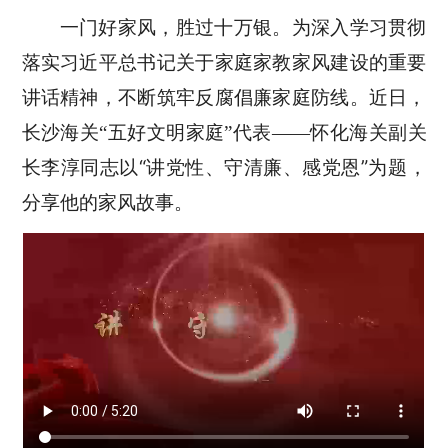
一门好家风，胜过十万银。为深入学习贯彻
落实习近平总书记关于家庭家教家风建设的重要
讲话精神，不断筑牢反腐倡廉家庭防线。近日，
长沙海关“五好文明家庭”代表——怀化海关副关
“讲党性、守清廉、感党恩”为题，
长李淳同志以
分享他的家风故事。