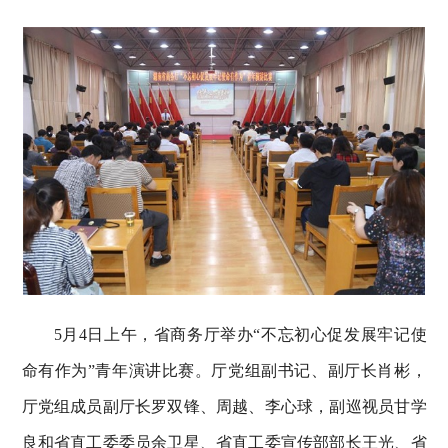
5月4日上午，省商务厅举办“不忘初心促发展牢记使
命有作为”青年演讲比赛。厅党组副书记、副厅长肖彬，
厅党组成员副厅长罗双锋、周越、李心球，副巡视员甘学
良和省直工委委员余卫星、省直工委宣传部部长王光、省