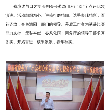
省演讲与口才学会副会长蔡颂用
3个“春”字点评此次
演讲。活动组织精心、讲稿打磨精细、选手表现精彩，百
花齐放，春色满园；部门的领导、幕后工作者为演讲比赛
鼎力支持，无私奉献，春风化雨；商务厅的领导干部求真
务实、开拓奋进，硕果累累，春华秋实。