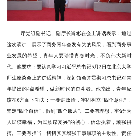
厅党组副书记、副厅长肖彬在会上讲话表示：通过
这次演讲，展示了商务青年奋发有为的风采，看到商务事
业发展的希望，青年人要珍惜青春时光，不负伟大新时
代。他要求：要认真学习习近平总书记
5月2日在北京大学
师生座谈会上的讲话精神，深刻领会并贯彻习总书记对青
年提出的4点希望，
做新时代的奋斗者
。他指出，青年应
该在
6方面下功夫：一要讲政治，
牢固树立
“四个意识”，
坚定“四个自信”，做到“四个服从”
。二要有理想，牢记
“为
人民谋幸福，为民族谋复兴”的初心，
信念执着，顽强拼
搏
。三要有担当，切切实实增强干事履职的主动性、责任