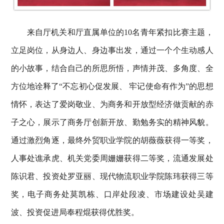
来自厅机关和厅直属单位的
10名青年紧扣比赛主题，
立足岗位，从身边人、身边事出发，通过一个个生动感人
的小故事，结合自己的所思所悟，声情并茂、多角度、全
方位地诠释了“不忘初心促发展、 牢记使命有作为”的思想
情怀，表达了爱岗敬业、为商务和开放型经济做贡献的赤
子之心，展示了商务厅创新开放、勤勉务实的精神风貌。
通过激烈角逐，最终外贸职业学院的胡薇薇获得一等奖，
人事处谯承虎、机关党委周姗姗获得二等奖，流通发展处
陈识君、投资处罗亚丽、现代物流职业学院陈玮获得三等
奖，电子商务处莫凯栋、口岸处段凌、市场建设处吴建
波、投资促进局奉程焜获得优胜奖。