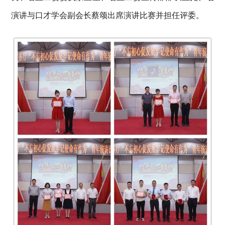
演讲与口才学会副会长蔡颂出席演讲比赛并担任评委。