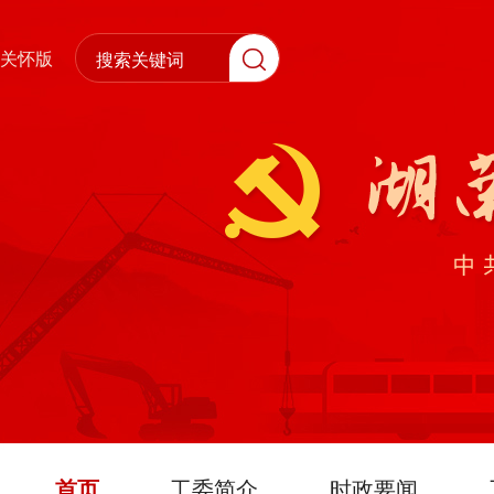
关怀版
首页
工委简介
时政要闻