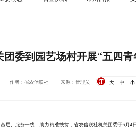
关团委到园艺场村开展“五四青
作者：省农信联社
来源：管理员
大
中
小
入基层、服务一线，助力精准扶贫，省
农信联社
机关团委于
5月
4