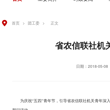
首页
>
团工委
>
正文
省农信联社机
日期：2018-05-08
为庆祝
“五四”青年节，引导
省农信联社机关
青年深