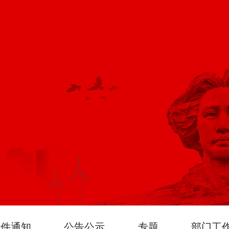
文件通知
公告公示
专题
部门工