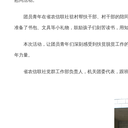
慰问活动。
团员青年在
省农信联社
驻村
帮扶
干部
、村干部
的陪
准备了书包、文具等小礼物，鼓励孩子们刻苦读书，用
本次活动，让团员青年们深刻感受到扶贫脱贫工作
年力量。
省农信联社党群工作部负责人，机关团委代表，跟