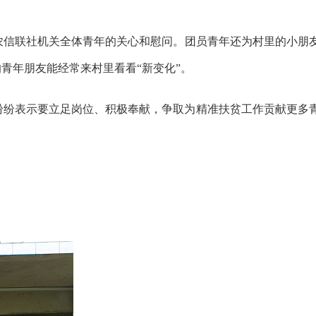
农信联社机关
全体青年的关心和慰问。团员青年还为村里的小朋
的青年朋友能经常来村里看看
“新变化”。
纷纷表示要立足岗位、积极奉献，争取为精准扶贫工作贡献更多