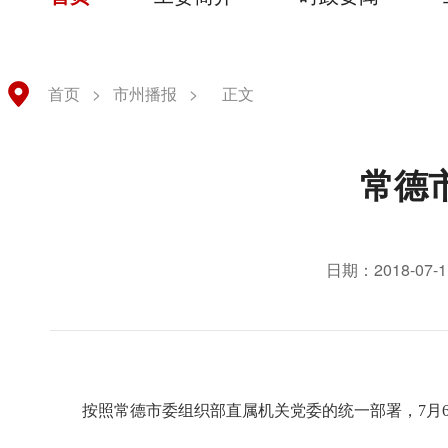
首页
>
市州播报
>
正文
常德
日期：2018-07-1
按照
常德
市委组织部直属机关党委的统一部署，
7月