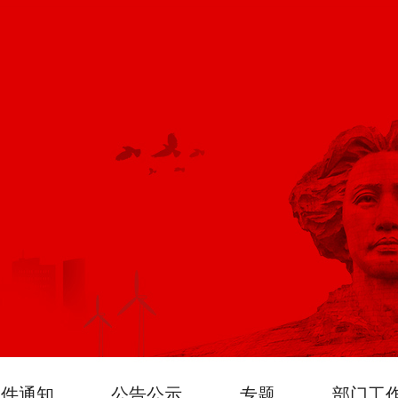
文件通知
公告公示
专题
部门工