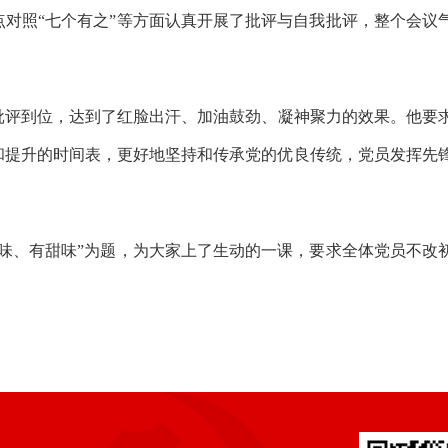
点对照
“七个有之”等方面认真开展了批评与自我批评
，
整个会议
批评到位，达到了红脸出汗、加油鼓劲、凝神聚力的效果。他要
和提升的时间表，更好地坚持和传承党的优良传统，
党员
发挥
先
辣味、有甜味”为题，为大家上了生动的一课，要求全体党员不改