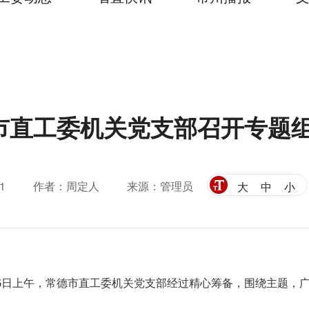
市直工委机关党支部召开专题
1
作者：周定人
来源：管理员
大
中
小
6日上午，
常德
市直工委机关党支部经过精心筹备，围绕主题，