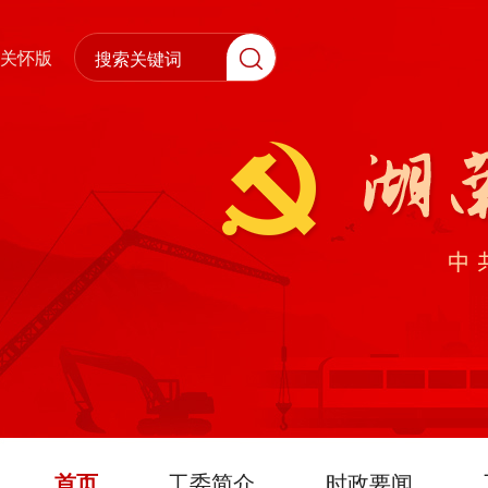
关怀版
首页
工委简介
时政要闻