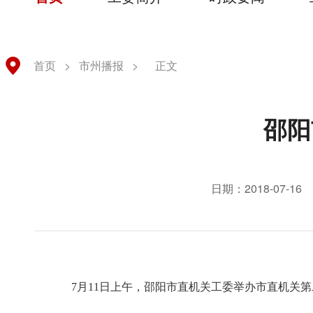
首页
>
市州播报
>
正文
邵阳
日期：2018-07-16
7月11日上午，邵阳市直机关工委举办市直机关第二