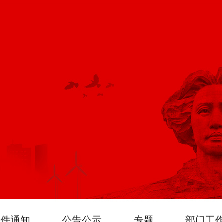
文件通知
公告公示
专题
部门工