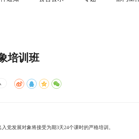
象培训班
小
名入党发展对象将接受为期3天24个课时的严格培训。