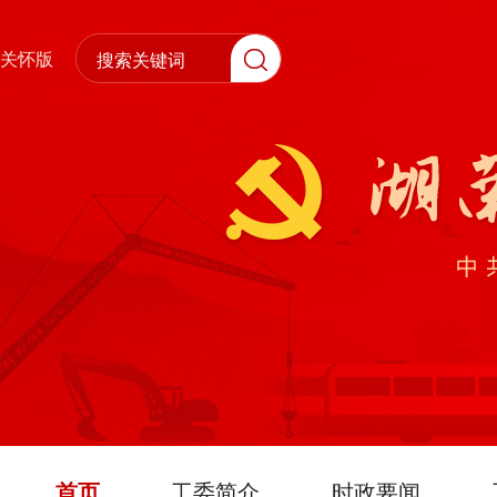
关怀版
首页
工委简介
时政要闻