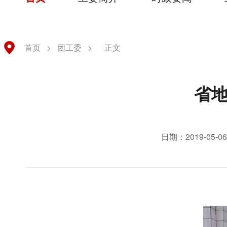
首页
>
团工委
>
正文
省地
日期：2019-05-06