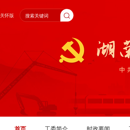
关怀版
首页
工委简介
时政要闻