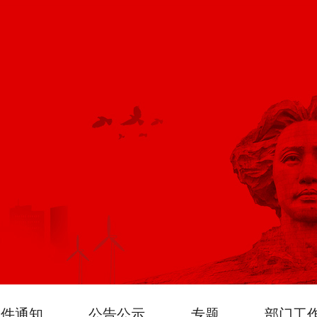
文件通知
公告公示
专题
部门工