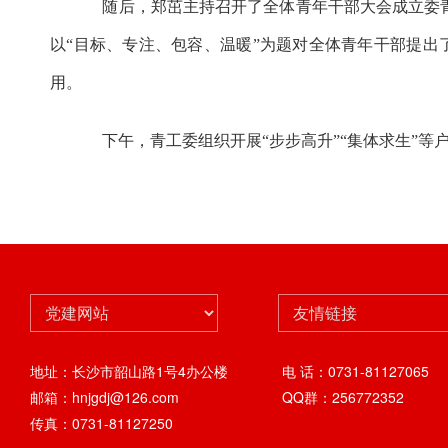
随后，郑茁主持召开了全体青年干部大会成立委
以“目标、专注、包容、温暖”为题对全体青年干部提
用。
下午，青工委组织开展
“步步高升”“集体求生”
地址：长沙市韶山路1号4办公楼
电 话：0731-81127065
邮箱：hnjgdj@126.com
QQ群：256772352
传真：0731-81127250