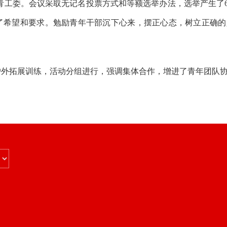
青工委。会议采取无记名投票方式和等额选举办法，选举产生了
出了希望和要求。勉励青年干部沉下心来，摆正心态，树立正确
等户外拓展训练，活动分组进行，强调集体合作，增进了青年团队