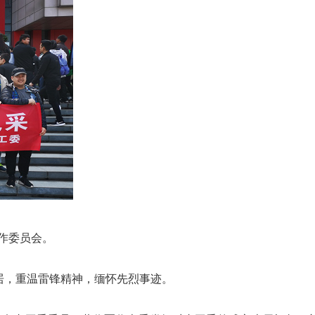
作委员会。
居，重温雷锋精神，缅怀先烈事迹。