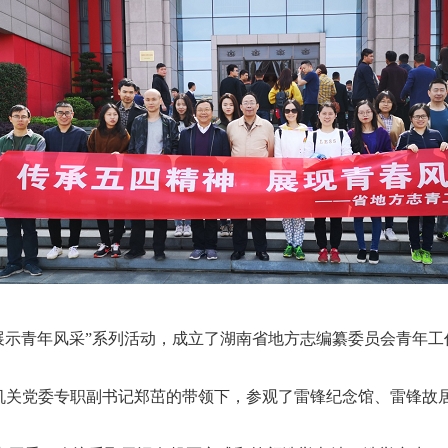
，展示青年风采”系列活动，成立了湖南省地方志编纂委员会青年工
机关党委专职副书记郑茁的带领下，参观了雷锋纪念馆、雷锋故