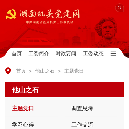
首页
工委简介
时政要闻
工委动态
首页
>
他山之石
>
主题党日
他山之石
主题党日
调查思考
学习心得
工作交流