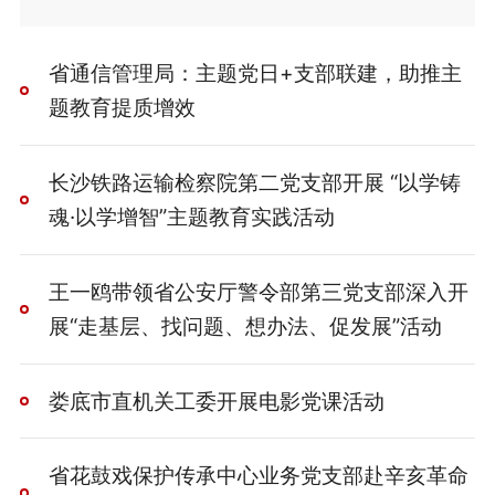
省通信管理局：主题党日+支部联建，助推主
题教育提质增效
长沙铁路运输检察院第二党支部开展 “以学铸
魂·以学增智”主题教育实践活动
王一鸥带领省公安厅警令部第三党支部深入开
展“走基层、找问题、想办法、促发展”活动
娄底市直机关工委开展电影党课活动
省花鼓戏保护传承中心业务党支部赴辛亥革命