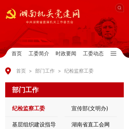
首页
工委简介
时政要闻
工委动态
首页
>
部门工作
>
纪检监察工委
部门工作
纪检监察工委
宣传部(文明办)
基层组织建设指导
湖南省直工会网