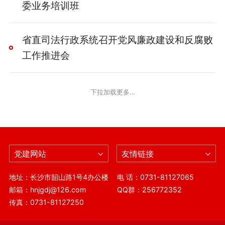
委业务培训班
省直司法行政系统召开党风廉政建设和反腐败
工作推进会
下拉加载更多…
党建网站
友情链接
地址：长沙市韶山路1号4办公楼
电 话：0731-81127065
邮箱：hnjgdj@126.com
QQ群：256772352
传真：0731-81127250