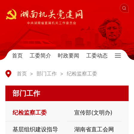
首页
工委简介
时政要闻
工委动态
首页
>
部门工作
>
纪检监察工委
部门工作
纪检监察工委
宣传部(文明办)
基层组织建设指导
湖南省直工会网