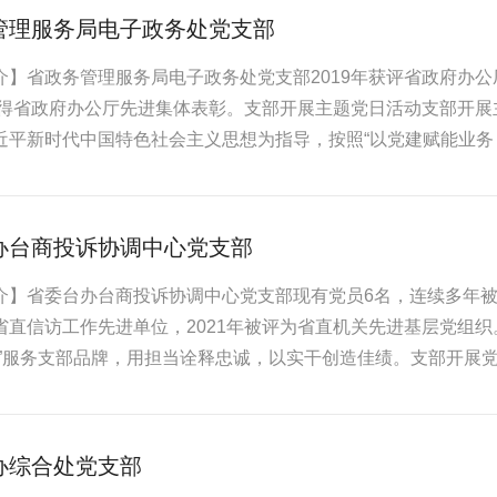
管理服务局电子政务处党支部
介】省政务管理服务局电子政务处党支部2019年获评省政府办
年获得省政府办公厅先进集体表彰。支部开展主题党日活动支部开
近平新时代中国特色社会主义思想为指导，按照“以党建赋能业务
办台商投诉协调中心党支部
介】省委台办台商投诉协调中心党支部现有党员6名，连续多年被评
省直信访工作先进单位，2021年被评为省直机关先进基层党组织。
离”服务支部品牌，用担当诠释忠诚，以实干创造佳绩。支部开展党员
办综合处党支部