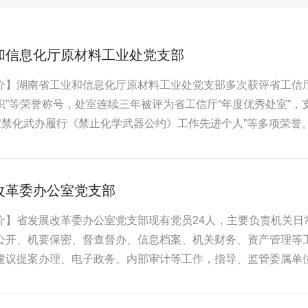
和信息化厅原材料工业处党支部
介】湖南省工业和信息化厅原材料工业处党支部多次获评省工信厅“
织”等荣誉称号，处室连续三年被评为省工信厅“年度优秀处室”，
国家禁化武办履行《禁止化学武器公约》工作先进个人”等多项荣誉。
改革委办公室党支部
介】省发展改革委办公室党支部现有党员24人，主要负责机关日
公开、机要保密、督查督办、信息档案、机关财务、资产管理等
议提案办理、电子政务、内部审计等工作，指导、监管委属单位财务工