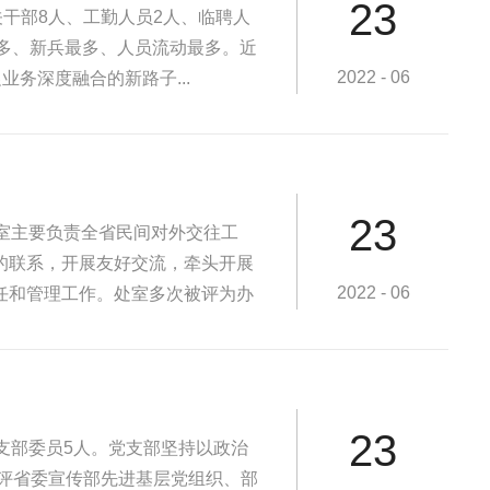
23
干部8人、工勤人员2人、临聘人
数最多、新兵最多、人员流动最多。近
2022 - 06
务深度融合的新路子...
23
室主要负责全省民间对外交往工
的联系，开展友好交流，牵头开展
2022 - 06
任和管理工作。处室多次被评为办
23
支部委员5人。党支部坚持以政治
获评省委宣传部先进基层党组织、部