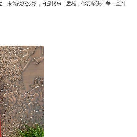
世，未能战死沙场，真是恨事！孟雄，你要坚决斗争，直到