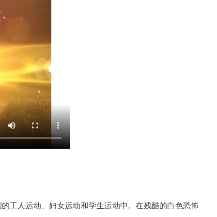
烈烈的工人运动、妇女运动和学生运动中。在残酷的白色恐怖