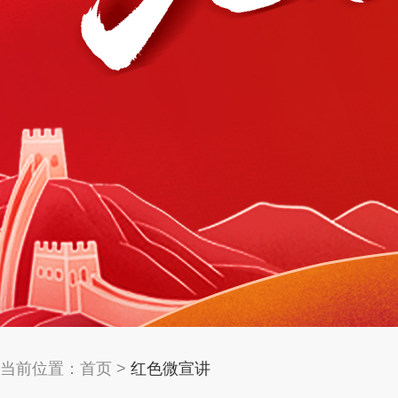
当前位置：
首页
>
红色微宣讲