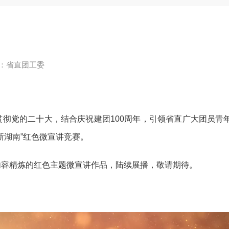
：省直团工委
彻党的二十大，结合庆祝建团100周年，引领省直广大团员青
新湖南”红色微宣讲竞赛。
内容精炼的红色主题微宣讲作品，陆续展播，敬请期待。