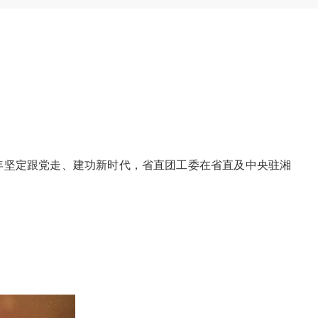
年坚定跟党走、建功新时代，省直团工委在省直及中央驻湘