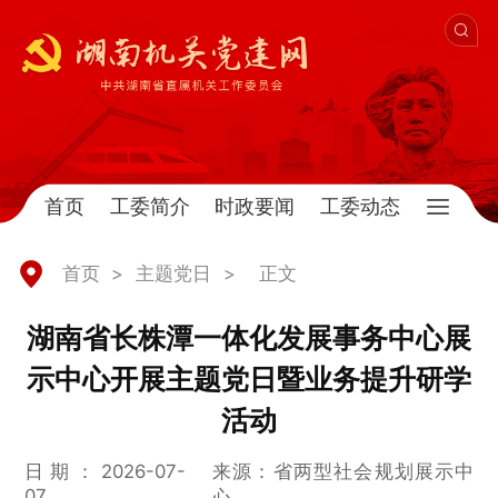
首页
工委简介
时政要闻
工委动态
首页
>
主题党日
>
正文
湖南省长株潭一体化发展事务中心展
示中心开展主题党日暨业务提升研学
活动
日期：2026-07-
来源：省两型社会规划展示中
07
心