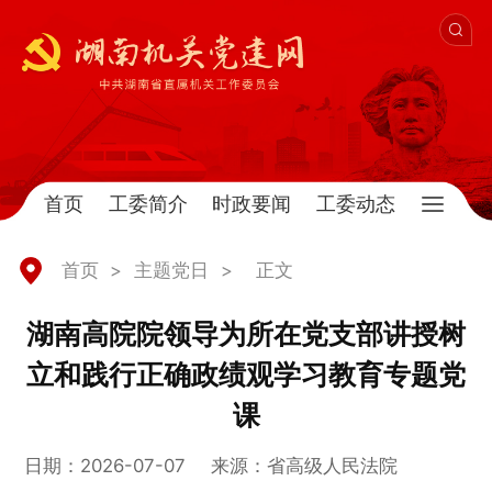
首页
工委简介
时政要闻
工委动态
首页
>
主题党日
>
正文
湖南高院院领导为所在党支部讲授树
立和践行正确政绩观学习教育专题党
课
日期：2026-07-07
来源：省高级人民法院