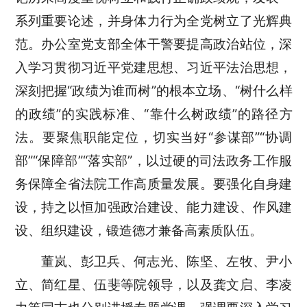
系列重要论述，并身体力行为全党树立了光辉典
范。办公室党支部全体干警要提高政治站位，深
入学习贯彻习近平党建思想、习近平法治思想，
深刻把握“政绩为谁而树”的根本立场、“树什么样
的政绩”的实践标准、“靠什么树政绩”的路径方
法。要聚焦职能定位，切实当好“参谋部”“协调
部”“保障部”“落实部”，以过硬的司法政务工作服
务保障全省法院工作高质量发展。要强化自身建
设，持之以恒加强政治建设、能力建设、作风建
设、组织建设，锻造德才兼备高素质队伍。
董岚、彭卫兵、何志光、陈坚、左牧、尹小
立、简红星、伍斐等院领导，以及龚文启、李凌