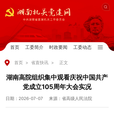
首页
工委简介
时政要闻
工委动态
首页
>
省直快讯
>
正文
湖南高院组织集中观看庆祝中国共产
党成立105周年大会实况
日期：2026-07-07
来源：省高级人民法院