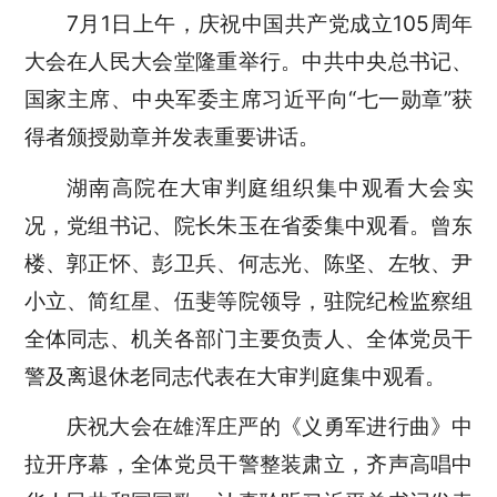
7月1日上午，庆祝中国共产党成立105周年
大会在人民大会堂隆重举行。中共中央总书记、
国家主席、中央军委主席习近平向“七一勋章”获
得者颁授勋章并发表重要讲话。
湖南高院在大审判庭组织集中观看大会实
况，党组书记、院长朱玉在省委集中观看。曾东
楼、郭正怀、彭卫兵、何志光、陈坚、左牧、尹
小立、简红星、伍斐等院领导，驻院纪检监察组
全体同志、机关各部门主要负责人、全体党员干
警及离退休老同志代表在大审判庭集中观看。
庆祝大会在雄浑庄严的《义勇军进行曲》中
拉开序幕，全体党员干警整装肃立，齐声高唱中