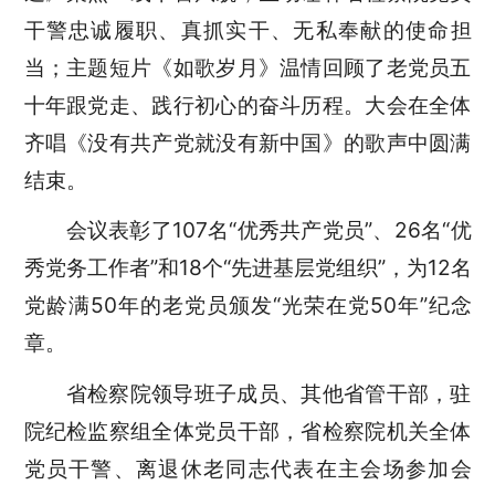
干警忠诚履职、真抓实干、无私奉献的使命担
当；主题短片《如歌岁月》温情回顾了老党员五
十年跟党走、践行初心的奋斗历程。大会在全体
齐唱《没有共产党就没有新中国》的歌声中圆满
结束。
会议表彰了107名“优秀共产党员”、26名“优
秀党务工作者”和18个“先进基层党组织”，为12名
党龄满50年的老党员颁发“光荣在党50年”纪念
章。
省检察院领导班子成员、其他省管干部，驻
院纪检监察组全体党员干部，省检察院机关全体
党员干警、离退休老同志代表在主会场参加会