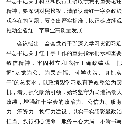
平总书记关于树立和践行正确政绩观的重要论述
精神
，
要
深刻对照检视，
清醒认清红十字会政绩
观存在的问题
，
要
突出严实标准，以正确政绩观
推动全省红十字事业高质量发展
。
会议指出，全会党员干部深入学习贯彻习近
平总书记关于红十字工作的重要指示批示和重要
致信精神，牢固树立和践行正确政绩观，把
握“立党为公、为民造福、科学决策、真抓实
干”的总要求，
以政绩观学习教育整改整治为契
机，着力强化政治引领，
始终
坚守为民造福
最大
政绩
，增强红十字会的政治力、公信力、服务
力、筹资力、执行力建设
，
以实干实绩彰显政治
担当、践行初心使命、服务中心大局，不断书写