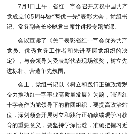
7月1日上午，省红十字会
召开
庆祝中国共产
党成立105周年暨“两优一先”表彰大会，党组书
记、常务副会长冷晓君出席并讲授专题党课。
会议宣读了《关于表彰省红十字会优秀共产
党员、优秀党务工作者和先进基层党组织的决
定》，与会领导为受表彰代表现场颁奖，树立先
进标杆、营造争先氛围。
会上，党组书记以《树立和践行正确政绩观
奋力推动红十字事业高质量发展》为题，
强调红
十字会作为党领导下的群团组织，
要
提高政治站
位，深刻领会开展树立和践行正确政绩观学习教
育的重要意义
，
要
坚持学深悟透，准确把握习近