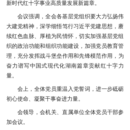
新时代红十字事业高质量发展新篇章。
会议强调，全会各基层党组织要大力弘扬伟
大建党精神，深学细悟笃行习近平党建思想，赓
续红色血脉、厚植为民情怀，切实加强基层党组
织的政治功能和组织功能建设，加强党员教育管
理，充分发挥战斗堡垒作用和先锋模范作用，
为
奋力谱写中国式现代化
湖南
篇章贡献红十字力
量。
会上，全体党员重温入党誓词，进一步砥砺
初心使命、凝聚干事奋进力量。
会领导，会机关、直属单位全体党员干部参
加会议。