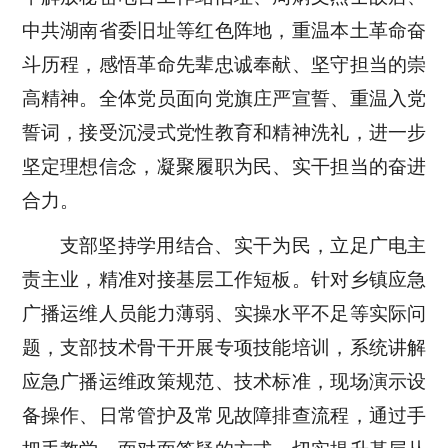
中共湖南省委旧址等红色阵地，重温本土革命奋
斗历程，感悟革命先辈忠诚奉献、坚守担当的崇
高精神。全体党员面向党旗庄严宣誓、重温入党
誓词，接受沉浸式党性教育和精神洗礼，进一步
坚定理想信念，凝聚履职为民、实干担当的奋进
合力。
支部坚持学用结合、实干为民，立足广电主
责主业，精准对接基层工作短板。针对乡镇应急
广播运维人员能力薄弱、实操水平不足等实际问
题，支部技术骨干开展专项技能培训，系统讲解
应急广播运维政策规范、技术标准，现场演示设
备操作、日常管护及常见故障排查流程，通过手