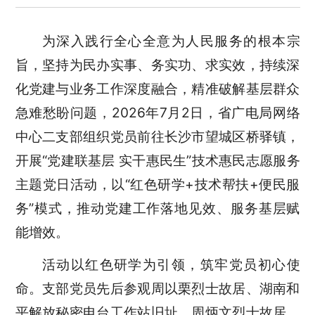
为深入践行全心全意为人民服务的根本宗
旨，坚持为民办实事、务实功、求实效，持续深
化党建与业务工作深度融合，精准破解基层群众
急难愁盼问题，2026年7月2日，省广电局网络
中心二支部组织党员前往长沙市望城区桥驿镇，
开展“党建联基层 实干惠民生”技术惠民志愿服务
主题党日活动，以“红色研学+技术帮扶+便民服
务”模式，推动党建工作落地见效、服务基层赋
能增效。
活动以红色研学为引领，筑牢党员初心使
命。支部党员先后参观周以栗烈士故居、湖南和
平解放秘密电台工作站旧址、周炳文烈士故居、