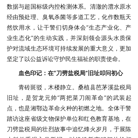
数据与超国标级内控检测体系。清澈的澧水原水
经由预处理、臭氧杀菌等多道工艺，化作数瓶天
然饮用水，让干警们切身体会“生态产业化、产
业生态化”的生动实践，并深刻领会源头水质保
护对流域生态环境可持续发展的重大意义，更加
坚定了以公益诉讼守护民生福祉的职责使命。
血色印记：在“刀劈盐税局”旧址叩问初心
青砖斑驳，木楼静立。桑植县芭茅溪盐税局
旧址，是贺龙元帅“两把菜刀闹革命”的武装起
点，也是湘鄂边革命火种的初燃之地。全体干警
踏访这座省级文物保护单位和红色教育基地，在
刀劈盐税局的壮烈故事中追忆烽火岁月，于展陈