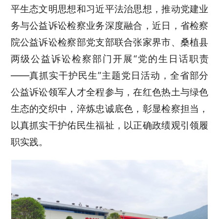
平生态文明思想和习近平法治思想，推动党建业
务与公益诉讼检察业务深度融合，近日，省检察
院公益诉讼检察部党支部联合张家界市、桑植县
两级公益诉讼检察部门开展“党的生日话职责
——真抓实干护民生”主题党日活动，全省部分
公益诉讼领军人才全程参与，在红色热土与绿色
生态的交织中，淬炼忠诚底色，彰显检察担当，
以真抓实干护佑民生福祉，以正确政绩观引领履
职实践。