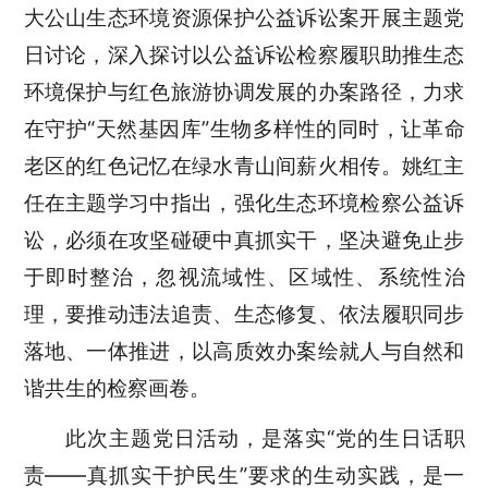
大公山生态环境资源保护公益诉讼案开展主题党
日讨论，深入探讨以公益诉讼检察履职助推生态
环境保护与红色旅游协调发展的办案路径，力求
在守护“天然基因库
”
生物多样性的同时，让革命
老区的红色记忆在绿水青山间薪火相传。姚红主
任在主题学习中指出，强化生态环境检察公益诉
讼，必须在攻坚碰硬中真抓实干，坚决避免止步
于即时整治，忽视流域性、区域性、系统性治
理，要推动违法追责、生态修复、依法履职同步
落地、一体推进，以高质效办案绘就人与自然和
谐共生的检察画卷。
此次主题党日活动，是落实“党的生日话职
责——真抓实干护民生”要求的生动实践，是一