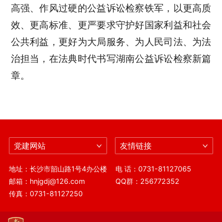
高强、作风过硬的公益诉讼检察铁军，以更高质
效、更高标准、更严要求守护好国家利益和社会
公共利益，更好为大局服务、为人民司法、为法
治担当，在法典时代书写湖南公益诉讼检察新篇
章。
党建网站
友情链接
地址：长沙市韶山路1号4办公楼
电 话：0731-81127065
邮箱：hnjgdj@126.com
QQ群：256772352
传真：0731-81127250