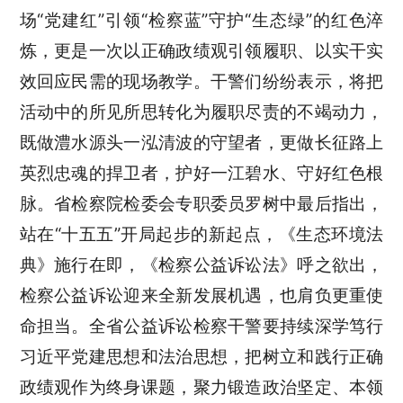
场“党建红”引领“检察蓝”守护“生态绿”的红色淬
炼，更是一次以正确政绩观引领履职、以实干实
效回应民需的现场教学。干警们纷纷表示，将把
活动中的所见所思转化为履职尽责的不竭动力，
既做澧水源头一泓清波的守望者，更做长征路上
英烈忠魂的捍卫者，护好一江碧水、守好红色根
脉。省检察院检委会专职委员罗树中最后指出，
站在“十五五”开局起步的新起点，《生态环境法
典》施行在即，《检察公益诉讼法》呼之欲出，
检察公益诉讼迎来全新发展机遇，也肩负更重使
命担当。全省公益诉讼检察干警要持续深学笃行
习近平党建思想和法治思想，把树立和践行正确
政绩观作为终身课题，聚力锻造政治坚定、本领