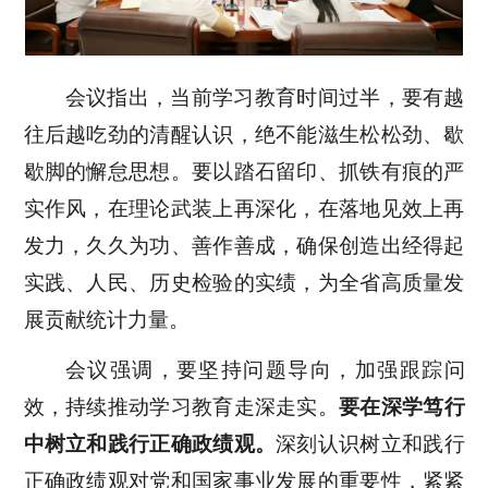
会议指出，当前学习教育时间过半，要有越
往后越吃劲的清醒认识，绝不能滋生松松劲、歇
歇脚的懈怠思想。要以踏石留印、抓铁有痕的严
实作风，在理论武装上再深化，在落地见效上再
发力，久久为功、善作善成，确保创造出经得起
实践、人民、历史检验的实绩，为全省高质量发
展贡献统计力量。
会议强调，要坚持问题导向，加强跟踪问
效，持续推动学习教育走深走实。
要在深学笃行
中树立和践行正确政绩观。
深刻认识树立和践行
正确政绩观对党和国家事业发展的重要性，紧紧