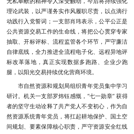
无私奉献的精神令人深受触动，今后将持续强化
理论武装，以严谨务实作风履职尽责，以点滴行
动践行入党誓词；一支部肖玮表示，公平公正是
公共资源交易工作的生命线，将把公心贯穿专家
抽取、开标评标、流程监管各个环节，严守廉洁
自律底线，全力推进全流程电子化、远程异地评
标改革落地，真正实现数据多跑路、企业少跑
腿，以阳光交易持续优化营商环境。
市自然资源和规划局组织青年党员集中学习
研讨。机关一支部罗炜钰感慨，
“七一勋章” 获得
者的坚守生动诠释了共产党人不变初心，作为自
然资源系统青年党员，将扛起耕地保护、国土空
间规划、要素保障核心职责，严守资源安全红线