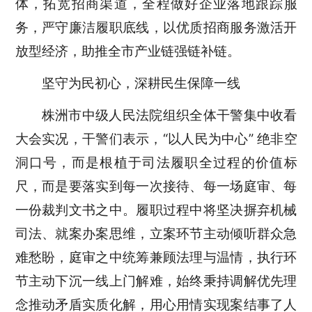
体，拓宽招商渠道，全程做好企业落地跟踪服
务，严守廉洁履职底线，以优质招商服务激活开
放型经济，助推全市产业链强链补链。
坚守为民初心，深耕民生保障一线
株洲市中级人民法院组织全体干警集中收看
大会实况，干警们表示，
“以人民为中心” 绝非空
洞口号，而是根植于司法履职全过程的价值标
尺，而是要落实到每一次接待、每一场庭审、每
一份裁判文书之中。履职过程中将坚决摒弃机械
司法、就案办案思维，立案环节主动倾听群众急
难愁盼，庭审之中统筹兼顾法理与温情，执行环
节主动下沉一线上门解难，始终秉持调解优先理
念推动矛盾实质化解，用心用情实现案结事了人