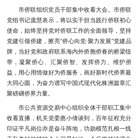
市侨联组织党员干部集中收看大会。市侨联
党组书记庞慧表示，将以实干担当践行侨联初心
使命，始终坚持党对侨联工作的全面领导，坚持
党建引领侨建，擦亮
“侨心向党·聚力发展”党建品
牌，当好党和政府联系海内外侨胞侨眷的桥梁纽
带，凝聚侨心、汇聚侨智、发挥侨力、维护侨
益，用心用情做好为侨服务，画好新时代侨界最
大同心圆，为奋力谱写中国式现代化株洲篇章汇
聚磅礴侨界力量。
市公共资源交易中心组织全体干部职工集中
收看直播，机关党委惠小倩谈到，百年征程充分
印证平凡岗位亦是奋斗阵地，功勋模范扎根一线