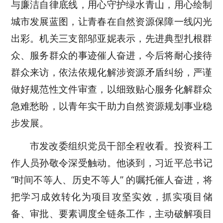
与廉洁自律底线，用心守护绿水青山，用心绘制
城市发展蓝图，让青春在自然资源保障一线闪光
出彩。机关三支部邬亚妮表示，先进典型扎根群
众、服务群众的事迹催人奋进，今后将耐心接待
群众来访，依法依规化解涉资源矛盾纠纷，严谨
做好规范性文件审查，以细致贴心服务化解群众
急难愁盼，以青年实干助力自然资源规划事业稳
步发展。
市发改委组织党员干部全程收看
。
投资科工
作人员孙敬令深受触动。他谈到，
习近平
总书记
“时间不等人、历史不等人” 的嘱托催人奋进，将
把学习成效转化为项目攻坚实效，抓实项目储
备、审批、要素调度全链条工作，主动破解项目