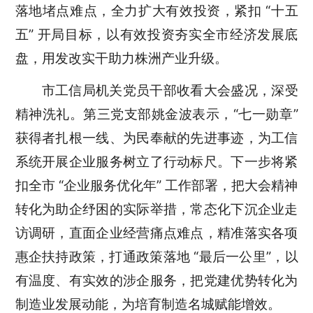
落地堵点难点，全力扩大有效投资，紧扣 “十五
五” 开局目标，以有效投资夯实全市经济发展底
盘，用发改实干助力株洲产业升级。
市工信局机关
党员干部
收看大会
盛况，
深受
精神洗礼。第三党支部姚金波表示，
“七一勋章”
获得者扎根一线、为民奉献的先进事迹，为工信
系统开展企业服务树立了行动标尺。下一步将紧
扣全市 “企业服务优化年” 工作部署，把大会精神
转化为助企纾困的实际举措，常态化下沉企业走
访调研，直面企业经营痛点难点，精准落实各项
惠企扶持政策，打通政策落地 “最后一公里”，以
有温度、有实效的涉企服务，把党建优势转化为
制造业发展动能，为培育制造名城赋能增效。