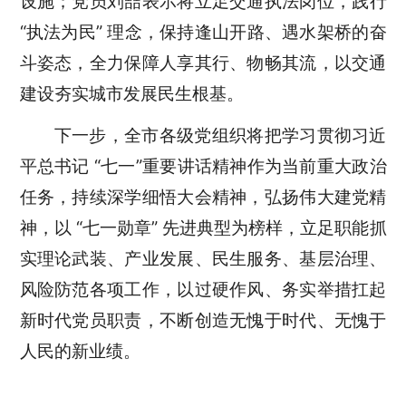
设施；
党员
刘喆
表示将
立足交通执法岗位，践行
“执法为民” 理念，保持逢山开路、遇水架桥的奋
斗姿态，全力保障人享其行、物畅其流，以交通
建设夯实城市发展民生根基。
下一步，全市各级党组织将把学习贯彻习近
平总书记
“七一”重要讲话精神
作为当前重大政治
任务，持续深学细悟大会精神，弘扬伟大建党精
神，以
“七一勋章” 先进典型为榜样，立足职能抓
实理论武装、产业发展、民生服务、基层治理、
风险防范各项工作，以过硬作风、务实举措扛起
新时代党员职责，不断创造无愧于时代、无愧于
人民的新业绩。