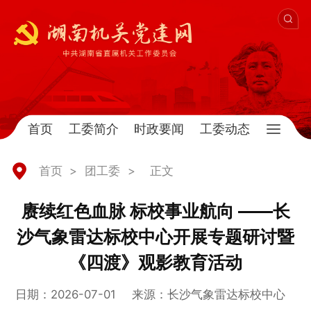
首页
工委简介
时政要闻
工委动态
首页
>
团工委
>
正文
赓续红色血脉 标校事业航向 ——长
沙气象雷达标校中心开展专题研讨暨
《四渡》观影教育活动
日期：2026-07-01
来源：长沙气象雷达标校中心