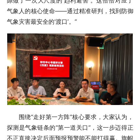
隙做了一次大尺度的‘趋利避害’。这恰恰对应了
气象人的核心使命——通过精准研判，找到防御
气象灾害最安全的‘渡口’。”
围绕
“走好第一方阵”
核心要求
，大家认为，
探测是气象链条的
“第一道关口”，这一步迈得正
不正直接决定后面预报预警能不能打得赢。旗帜