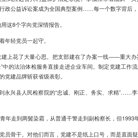
行政公益诉讼案成为全国典型案例……每一个数字背后，
他用这8个字向党深情报告。
着年轻党员一起守。
党建上花了大量心思。把支部建在了办案一线——重大办
护企”中的法治体检服务直接走进企业车间。制定党建工作
的党建品牌斩获省级表彰。
”到永兴县人民检察院的“忠诚、刚正、务实、求精”……
血青年走到两鬓染霜，从普通干警走到副检察长，但199
党员骨干。对他们而言，党建不是纸上口号，而是直面疑