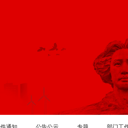
文件通知
公告公示
专题
部门工