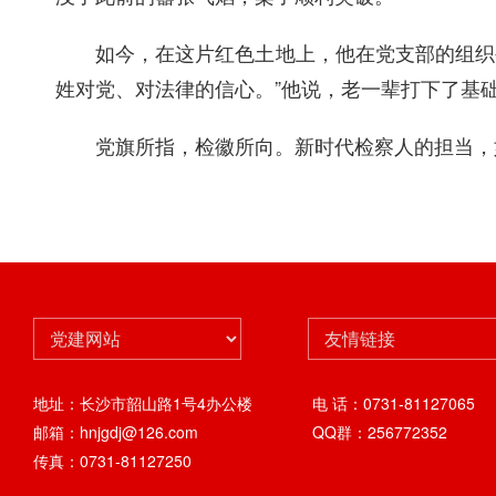
如今，在这片红色土地上，他在党支部的组织
姓对党、对法律的信心。”他说，老一辈打下了基
党旗所指，检徽所向。新时代检察人的担当，
地址：长沙市韶山路1号4办公楼
电 话：0731-81127065
邮箱：hnjgdj@126.com
QQ群：256772352
传真：0731-81127250