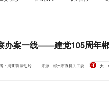
察办案一线——建党105周年
者：周亚莉 唐思玲
来源：郴州市直机关工委
大