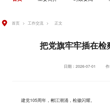
首页
>
工作交流
>
正文
把党旗牢牢插在检
日期：2026-07-01
作
建党105周年，郴江潮涌，检徽闪耀。