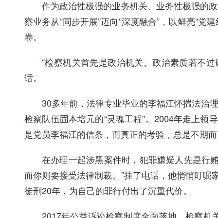
作为政治性极强的业务机关、业务性极强的政
察业务从“同步开展”迈向“深度融合”，以鲜亮“
卷。
“检察机关首先是政治机关。政治素质若不过
话。
30多年前，法律专业毕业的李福江怀揣法治
检察队伍固本培元的“灵魂工程”。2004年走上
是党员李福江的信条，而真正的考验，总是不期而
在办理一起涉黑案件时，犯罪嫌疑人先是行贿
而你则要接受法律制裁。”挂了电话，他悄悄叮嘱
徒刑20年，为自己的罪行付出了沉重代价。
2017年公益诉讼检察制度全面落地，检察