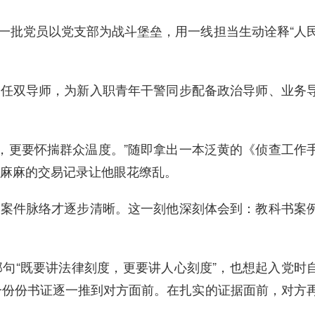
一批党员以党支部为战斗堡垒，用一线担当生动诠释“人
担任双导师，为新入职青年干警同步配备政治导师、业务
，更要怀揣群众温度。”随即拿出一本泛黄的《侦查工作
麻麻的交易记录让他眼花缭乱。
，案件脉络才逐步清晰。这一刻他深刻体会到：教科书案
句“既要讲法律刻度，更要讲人心刻度”，也想起入党时
一份份书证逐一推到对方面前。在扎实的证据面前，对方