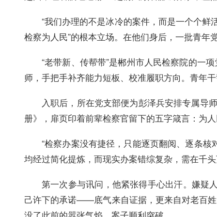
“我们办理的不是冰冷的案件，而是一个个鲜
检察为人民”的根本立场。在他们身后，一批青年
“老带新、传帮带”是郴州市人民检察院的一
师，手把手补齐能力短板、校准履职方向。青年干
入职后，所在党支部便为彭泽兵安排专属导师
册》，扉页印着前辈检察官留下的五字箴言：为人
“检察办案没有捷径，只能逐页翻阅、逐条核
均经过简化提炼，而现实办案错综复杂，需在千头
第一次参与讯问，他紧张得手心出汗。嫌疑人
己许下的承诺——底气来自证据，更来自对老百姓
没了此前的嚣张气焰，案子顺利突破。