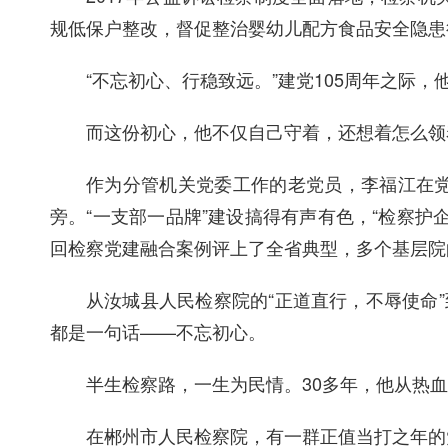
规低保户整改，督促整治婴幼儿配方食品安全隐患
“不忘初心、行稳致远。”建党105周年之际，
而这份初心，他不仅自己守着，还想着怎么领
作为分管机关党委工作的老党员，李福江在
旁。“一支部一品牌”建设搞得有声有色，“检察
回检察党建融合案例评上了全省典型，多个基层院
从汝城县人民检察院的“正道直行，不辱使命
都是一句话——不忘初心。
半生检察路，一生为民情。30多年，他从热
在郴州市人民检察院，有一群正值当打之年的