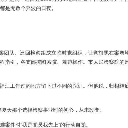
都是无数个奔波的日夜。
案团队、巡回检察组成立临时党组织，让党旗飘在案卷
流程指引，各支部按图索骥、规范操作。市人民检察院的
李福江工作过的地方留下过不同的院训。但他说，归根结
3年夏天那个选择检察事业时的初心，从未改变。
难案件时“我是党员我先上”的行动自觉。