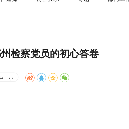
郴州检察党员的初心答卷
中
小