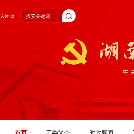
关怀版
首页
工委简介
时政要闻