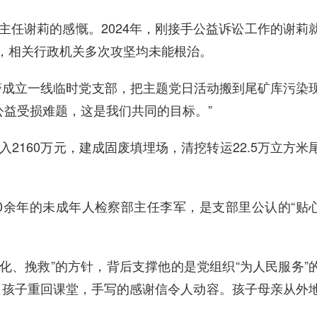
主任谢莉的感慨。2024年，刚接手公益诉讼工作的谢莉
节，相关行政机关多次攻坚均未能根治。
警成立一线临时党支部，把主题党日活动搬到尾矿库污染
公益受损难题，这是我们共同的目标。”
2160万元，建成固废填埋场，清挖转运22.5万立方米
0余年的未成年人检察部主任李军，是支部里公认的“贴
化、挽救”的方针，背后支撑他的是党组织“为人民服务”
，孩子重回课堂，手写的感谢信令人动容。孩子母亲从外