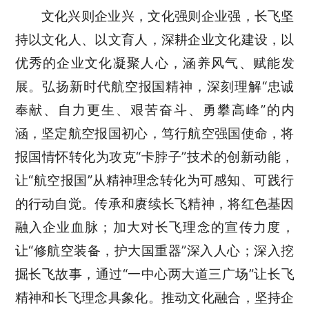
文化兴则企业兴，文化强则企业强，长飞坚
持以文化人、以文育人，深耕企业文化建设，以
优秀的企业文化凝聚人心
，
涵养风气、赋能发
展。弘扬新时代航空报国精神，深刻理解“忠诚
奉献、自力更生、艰苦奋斗、勇攀高峰”的内
涵，坚定航空报国初心，笃行航空强国使命，将
报国情怀转化为攻克“卡脖子”技术的创新动能，
让“航空报国”从精神理念转化为可感知、可践行
的行动自觉。传承和赓续长飞精神，将红色基因
融入企业血脉；加大对长飞理念的宣传力度，
让“修航空装备，护大国重器”深入人心；深入挖
掘长飞故事
，
通过“一中心两大道三广场”让长飞
精神和长飞理念具象化。推动文化融合，坚持企