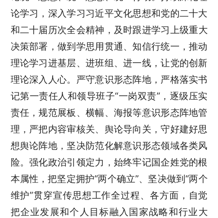
论学习，深入学习习近平文化思想和党的二十大
和
二十届历次全会精神，及时跟进学习上级重大
决策部署，做到学思用贯通、知信行统一，推动
理论学习进基层、进班组、进一线，让党的创新
理论深入人心。严守意识形态阵地，严格落实书
记第一责任人和领导班子“一岗双责”，逐级压实
责任，规范展板、横幅、海报等意识形态阵地管
理，严把内容审核关、舆论导向关，守好建好思
想舆论阵地，坚决防范化解意识形态领域各类风
险。强化政治引领定力，始终牢记国企姓党的根
本属性，把坚定拥护“两个确立”、坚决做到“两个
维护”贯穿宣传思想工作全过程、各方面，自觉
把企业发展和个人目标融入国家战略和行业大