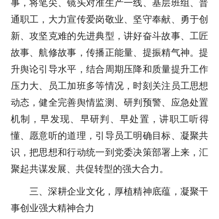
事，将笔尖、镜头对准生产一线、基层班组、普
通职工，大力宣传爱岗敬业、坚守奉献、勇于创
新、攻坚克难的先进典型，讲好奋斗故事、工匠
故事、航修故事，传播正能量、提振精气神。提
升舆论引导水平，结合周期压降和质量提升工作
压力大、员工加班多等情况，时刻关注员工思想
动态，健全完善舆情监测、研判预警、应急处置
机制，早发现、早研判、早处置，讲职工听得
懂、愿意听的道理，引导员工明确目标、凝聚共
识，把思想和行动统一到党委决策部署上来，汇
聚起共谋发展、共促转型的强大合力。
三、深耕企业文化，厚植精神底蕴，凝聚干
事创业强大精神合力