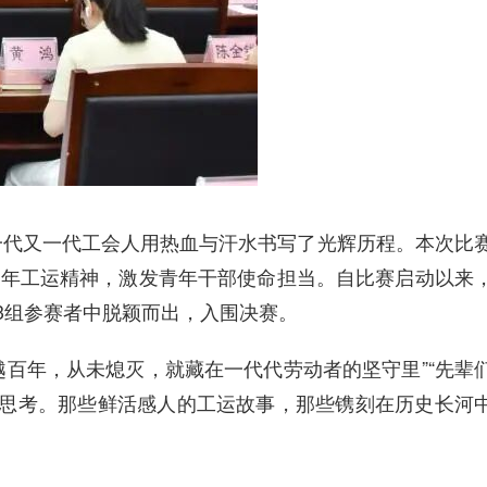
一代又一代工会人用热血与汗水书写了光辉历程。本次比
百年工运精神，激发青年干部使命担当。自比赛启动以来
3
组参赛者中脱颖而出，入围决赛。
越百年，从未熄灭，就藏在一代代劳动者的坚守里
”“
先辈
思考。那些鲜活感人的工运故事，那些镌刻在历史长河