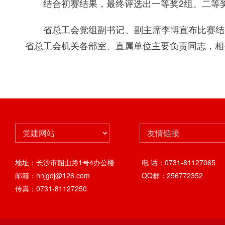
结合初赛结果，最终评选出一等奖
2
组、二等
省总工会党组副书记、副主席李博宣布比赛结
省总工会机关各部室、直属单位主要负责同志，相
地址：长沙市韶山路1号4办公楼
电 话：0731-81127065
邮箱：hnjgdj@126.com
QQ群：256772352
传真：0731-81127250