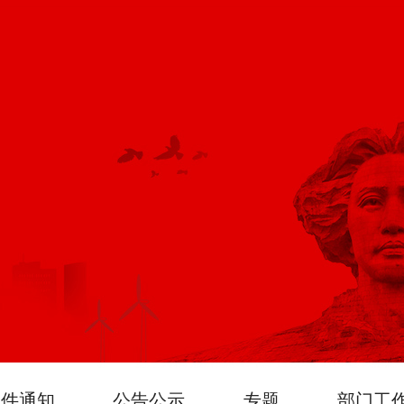
文件通知
公告公示
专题
部门工