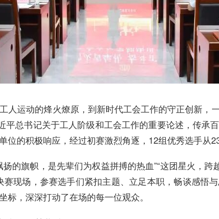
工人运动的烽火燎原，到新时代工会工作的守正创新，
近平总书记关于工人阶级和工会工作的重要论述，传承
单位的积极响应，经过初赛激烈角逐，
12
组优秀选手从
2
飘扬的旗帜，是先辈们为权益拼搏的热血
”“
这团星火，跨
决赛现场，参赛选手们紧扣主题、立足本职，畅谈感悟与
坐标，深深打动了在场的每一位观众。