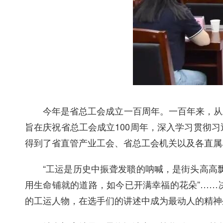
今年是省总工会成立一百周年。一百年来，从
旨在庆祝省总工会成立
100
周年，深入学习贯彻习
得到了省直管产业工会、省总工会机关以及各直属
“
工运是历史中振聋发聩的呐喊，是街头高高
用生命铺就的道路，如今已开满幸福的花朵
”……
的工运人物，在选手们的讲述中成为最动人的精神