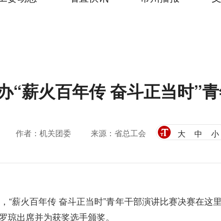
办“薪火百年传 奋斗正当时”
作者：机关团委
来源：省总工会
大
中
小
烈，
“
薪火百年传 奋斗正当时
”
青年干部演讲比赛决赛在这
罗琼出席并为获奖选手颁奖。