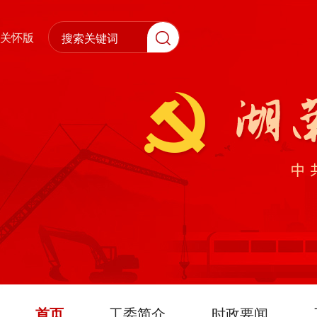
关怀版
首页
工委简介
时政要闻