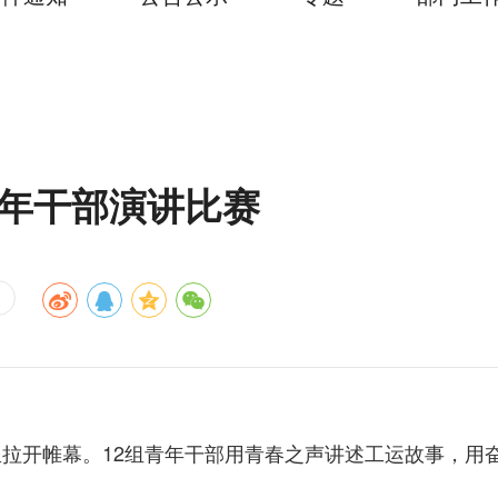
青年干部演讲比赛
里拉开帷幕。
12
组青年干部用青春之声讲述工运故事，用