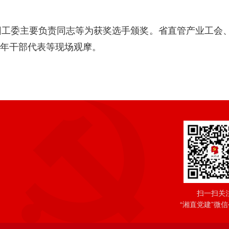
团工委主要负责同志等为获奖选手颁奖。省直管产业工会
年干部代表等现场观摩。
扫一扫关
“湘直党建”微