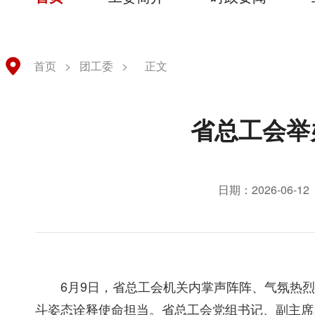
首页
>
团工委
>
正文
省总工会举
日期：2026-06-12
6
月
9
日，省总工会机关内掌声阵阵、气氛热
斗姿态诠释使命担当。省总工会党组书记、副主席