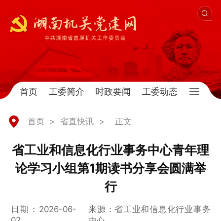
首页
工委简介
时政要闻
工委动态
首页
>
省直快讯
>
正文
省工业和信息化行业事务中心青年理
论学习小组第1期读书分享会圆满举
行
日期：2026-06-
来源：省工业和信息化行业事务
02
中心