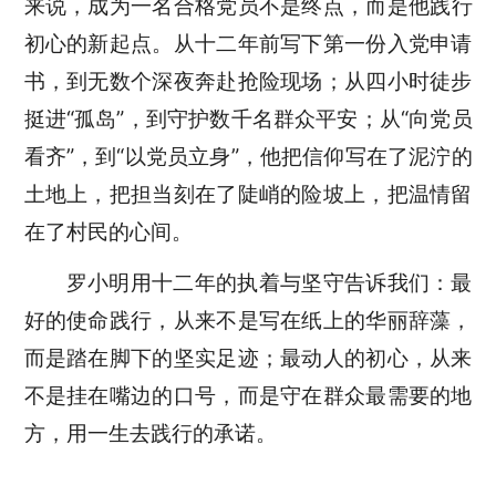
来说，
成为一名合格党员
不是终点，而是
他
践行
初心的新起点。从十二年前写下第一份入党申请
书，到无数个深夜奔赴抢险现场；从四小时徒步
挺进
“孤岛”，到守护数千名群众平安；从“向党员
看齐”，到“以党员立身”，他把信仰写在了泥泞的
土地上，把担当刻在了陡峭的险坡上，把温情留
在了村民的心间。
罗小明用十二年的执着与坚守告诉我们：最
好的使命践行，从来不是写在纸上的华丽辞藻，
而是踏在脚下的坚实足迹；最动人的初心，从来
不是挂在嘴边的口号，而是守在群众最需要的地
方，用一生去践行的承诺。