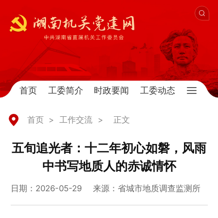
首页
工委简介
时政要闻
工委动态
首页
>
工作交流
>
正文
五旬追光者：十二年初心如磐，风雨
中书写地质人的赤诚情怀
日期：2026-05-29
来源：省城市地质调查监测所