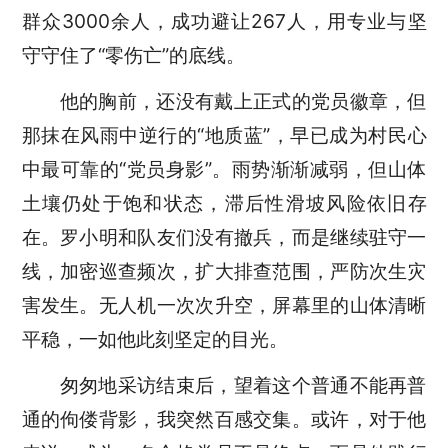
群众3000余人，成功避让267人，用专业与坚
守守住了“零伤亡”的底线。
他的胸前，还没有戴上正式的党员徽章，但
那抹在风雨中逆行的
“地质蓝”，早已成为村民心
中最可靠的“党员身影”。雨势渐渐减弱，但山体
土壤仍处于饱和状态，滞后性滑坡风险依旧存
在。罗小明和队友们没有撤兵，而是继续驻守一
线，加密巡查频次，扩大排查范围，严防次生灾
害发生。无人机一次次升空，屏幕里的山体清晰
平稳，一如他此刻坚定的目光。
匆匆地采访结束后，望着这个普通不能再普
通的佝偻背影，我突然百感交集。或许，对于他