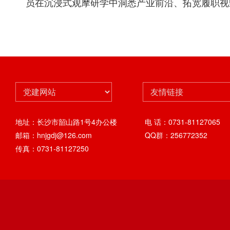
员在沉浸式观摩研学中洞悉产业前沿、拓宽履职视
地址：长沙市韶山路1号4办公楼
电 话：0731-81127065
邮箱：hnjgdj@126.com
QQ群：256772352
传真：0731-81127250