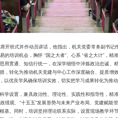
席开班式并作动员讲话，他指出，机关党委常务副书记作
的培训机会，胸怀 “国之大者”、心系 “省之大计”，
思用贯通、知信行统一，在深学细悟中淬炼政治忠诚、
措，转化为推动机关党建与中心工作深度融合、提质增
，以优良学风确保培训实效，切实把学习成果转化为推动
科学设置，兼具政治性、理论性、实践性和指导性，精
政绩观、“十五五”发展形势与未来产业布局、党建赋能
根基。同时，培训坚持理论联系实际，设置现场教学环