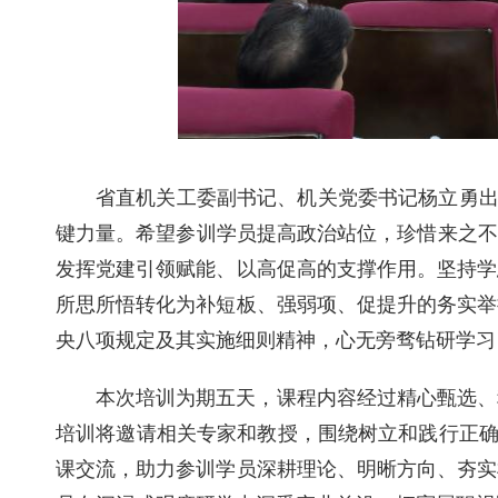
省直机关工委副书记、机关党委书记杨立勇出
键力量。希望参训学员提高政治站位，珍惜来之不易
发挥党建引领赋能、以高促高的支撑作用。坚持学
所思所悟转化为补短板、强弱项、促提升的务实举
央八项规定及其实施细则精神，心无旁骛钻研学习
本次培训为期五天，课程内容经过精心甄选、
培训将邀请相关专家和教授，围绕树立和践行正确
课交流，助力参训学员深耕理论、明晰方向、夯实