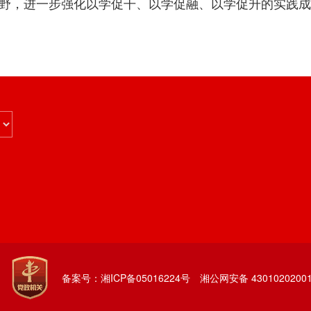
野，进一步强化以学促干、以学促融、以学促升的实践成
备案号：湘ICP备05016224号
湘公网安备 43010202001