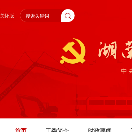
关怀版
首页
工委简介
时政要闻