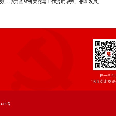
效，助力全省机关党建工作提质增效、创新发展。
扫一扫关
“湘直党建”微
418号