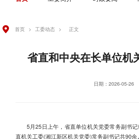
首页
>
工委动态
>
正文
省直和中央在长单位机
日期：2026-05-26
5月25日上午，省直单位机关党委常务副书
直机关工委(湘江新区机关党委)常务副书记共90