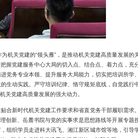
为机关党建的“领头雁”，是推动机关党建高质量发展的
精准把握党建服务中心大局的切入点、结合点、着力点，充
精进党务专业本领、提升服务大局能力，切实把培训所学
效的生动实践。严守培训纪律、恪守规矩底线，自觉践行
机关党建高质量发展的强大动力。
准贴合新时代机关党建工作要求和省直党务干部履职需求
管理创新、岳麓书院与党的实事求是思想路线等开展专题
节，组织学员走进科大讯飞、湘江新区城市馆等地，引导