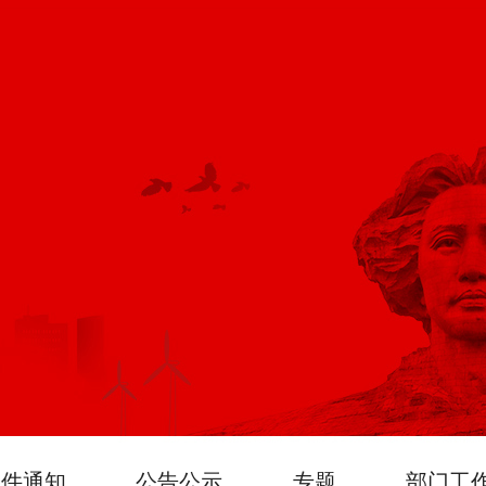
文件通知
公告公示
专题
部门工