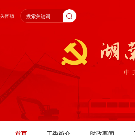
关怀版
首页
工委简介
时政要闻