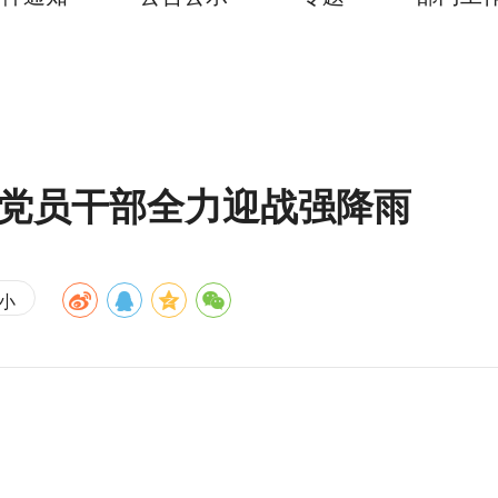
局党员干部全力迎战强降雨
小