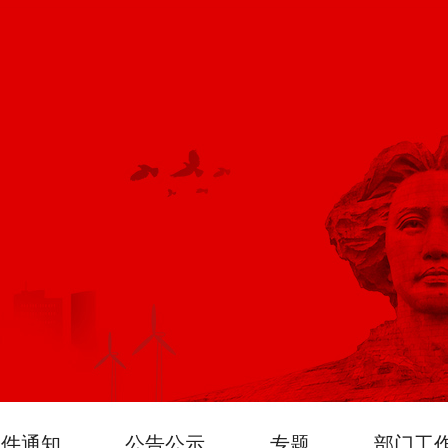
文件通知
公告公示
专题
部门工