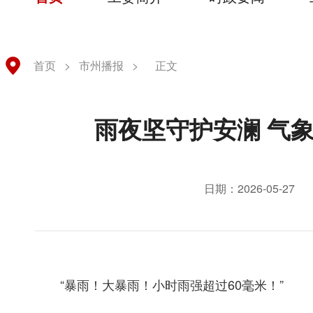
首页
>
市州播报
>
正文
雨夜坚守护安澜 气
日期：2026-05-27
“暴雨！大暴雨！小时雨强超过60毫米！”