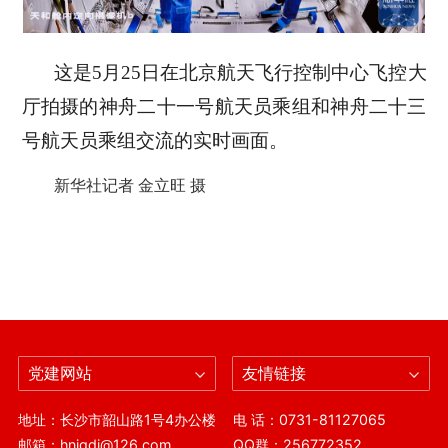
这是5月25日在北京航天飞行控制中心飞控大
厅拍摄的神舟二十一号航天员乘组和神舟二十三
号航天员乘组交流的实时画面。
新华社记者 金立旺 摄
党建网站
友情链接
地址：长沙市韶山路1号4办公楼
电 话：0731-81127065
邮箱：hnjgdj@126.com
QQ群：256772352