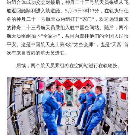
站组合体成功交会对接后，神舟二十三号航天员乘组从飞
船返回舱顺利进入轨道舱。5月25日5时13分，在轨执行任
务的神舟二十一号航天员乘组打开“家门”，欢迎远道而来
的神舟二十三号航天员乘组入驻中国空间站。随后，两个
航天员乘组拍下“全家福”，共同向牵挂他们的全国人民报
平安。这是中国航天史上第8次“太空会师”，也是“天宫”首
次有来自香港的航天员进驻。
后续，两个航天员乘组将在空间站进行在轨轮换。