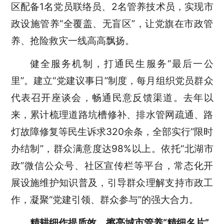
区配备1名党员联络员、2名管养技术员，实现市
政设施管养“全覆盖、无盲区”，让党旗在市政管
养、抢险救灾一线高高飘扬。
健全服务机制，打通民生服务“最后一公
里”。建立“党建议事日”制度，每月组织党员群众
代表召开座谈会，畅通民意反馈渠道。去年以
来，累计梳理道路坑槽修补、排水管网疏通、路
灯故障修复等民生诉求320余条，全部实行“限时
办结制”，群众满意度达98%以上。依托“北湖市
政”微信公众号、社区宣传栏等平台，常态化开
展设施维护知识普及，引导群众理解支持市政工
作，凝聚“党建引领、群众参与”的强大合力。
精耕细作提质效
擦亮城市管养“精细名片”