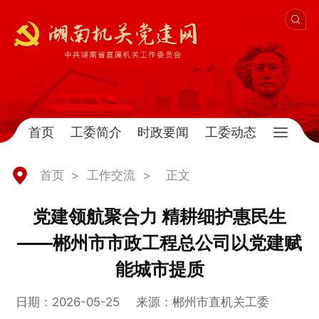
首页
工委简介
时政要闻
工委动态
首页
>
工作交流
>
正文
党建领航聚合力 精耕细护惠民生
——郴州市市政工程总公司以党建赋
能城市提质
日期：2026-05-25
来源：郴州市直机关工委