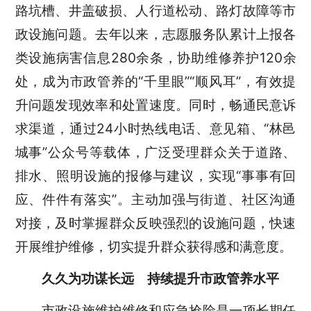
路坑槽、井盖破损、人行道松动、路灯故障等市
政设施问题。去年以来，志愿服务队累计上报各
类设施病害信息280余条，协助维修养护120余
处，成为市政管养的“千里眼”“顺风耳”，有效提
升问题发现效率和处置速度。同时，畅通民意诉
求渠道，通过24小时热线电话、意见箱、“林邑
城事”公众号等载体，广泛受理群众关于道路、
排水、照明设施的报修与建议，实现“事事有回
应、件件有落实”。主动加强与街道、社区沟通
对接，及时掌握群众反映强烈的设施问题，快速
开展维护维修，切实提升群众获得感和满意度。
久久为功谋长远
持续提升市政管养水平
市政设施维护维修和应急抢险是一项长期任