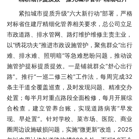
紧扣城市提质升级“六大新行动”部署，严格
对标省住建厅精细化管养相关要求，总公司立足
市政道路、排水管网、路灯维护维修主责主业，
以“绣花功夫”推进市政设施管护，聚焦群众“出行
难、排水难、照明暗”等急难愁盼问题，推动设
施管护提标提质提效。一是铺就群众“舒心出行
路”。推行“一巡二修三检”工作法，每周完成32
条主干道全覆盖巡查，及时发现问题、精准交办
处置；每半月对重点路段全面检修，每月开展综
合检查，建立管养台账，实现道路病害“早发
现、早处置”。针对学校、菜市场、医院、商业
圈周边设施破损问题，实施“微更新”改造，2025