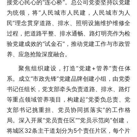
接党心民心的“连心桥”。总公司党委坚持以党建
为统领，将“人民城市人民建，人民城市为人
民”理念贯穿道路、排水、照明设施维护维修全
过程，把道路平整、排水通畅、路灯明亮作为检
验党建成效的“试金石”，推动党建工作与市政管
养、应急抢险深度融合。
聚焦组织建设，打造“党建+管养”责任体
系。成立“市政先锋”党建品牌创建小组，由党委
书记任组长，党支部牵头负责道路、排水、路灯
等重点领域管养项目，构建起“党委负总责、党
支部书记挑重担、党员协同抓落实”的工作格
局。深入开展“党员责任区”“党员示范岗”创建，
将城区32条主干道划分为5个责任片区，每个片