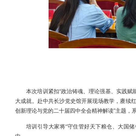
本次培训紧扣“政治铸魂、理论强基、实践赋
大成就。赴中共长沙党史馆开展现场教学，赓续红色
创新理论与党的二十届四中全会精神解读”主题，
培训引导大家将“守住管好天下粮仓、大国储
中。