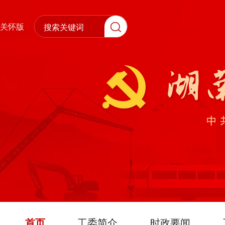
关怀版
首页
工委简介
时政要闻