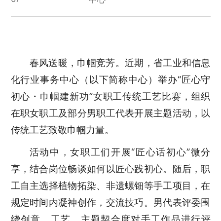
春风送暖，巾帼竞芳。近期，省工业和信息
化行业事务中心（以下简称中心）举办“匠心守
初心・巾帼建新功”女职工传统工艺比赛，组织
在职女职工及部分男职工代表开展主题活动，以
传统工艺致敬巾帼力量。
活动中，女职工们开展“匠心话初心”微分
享，结合岗位畅谈如何以匠心践初心。随后，职
工自主选择植物拓染、非遗螺钿等手工项目，在
规定时间内凝神创作，交流技巧。男代表评委围
绕创意、工艺、主题契合度对手工作品进行评