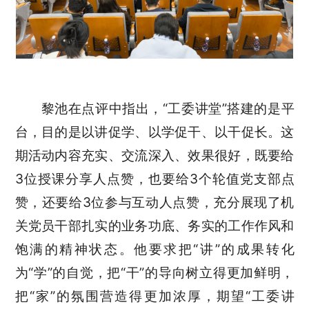
黎池在点评中指出，“工委讲堂”搭建的是平
台，目的是以讲促学、以学促干、以干促长。这
期活动内容充实、交流深入、效果很好，既要给
3位授课分享人点赞，也要给3个轮值党支部点
赞，还要给3位参与互动人点赞，充分展现了机
关党员干部扎实的业务功底、务实的工作作风和
饱满的精神状态。他要求把“讲”的成果转化
为“学”的自觉，把“干”的导向树立得更加鲜明，
把“家”的氛围营造得更加浓厚，期望“工委讲