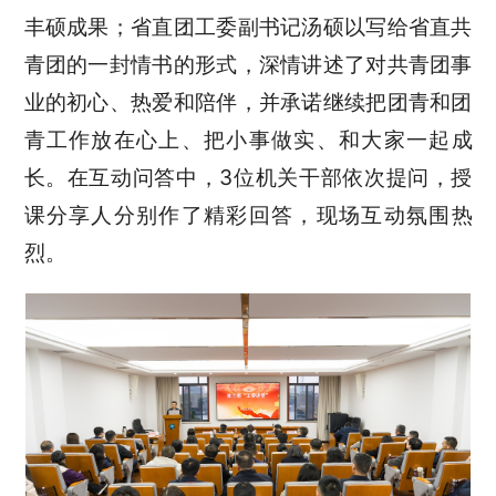
丰硕成果；省直团工委副书记汤硕以写给省直共
青团的一封情书的形式，深情讲述了对共青团事
业的初心、热爱和陪伴，并承诺继续把团青和团
青工作放在心上、把小事做实、和大家一起成
长。在互动问答中，3位机关干部依次提问，授
课分享人分别作了精彩回答，现场互动氛围热
烈。