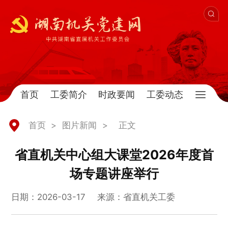
首页
工委简介
时政要闻
工委动态
首页
>
图片新闻
>
正文
省直机关中心组大课堂2026年度首
场专题讲座举行
日期：2026-03-17
来源：省直机关工委