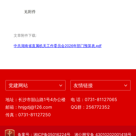
文章附件下载:
中共湖南省直属机关工作委员会2026年部门预算表.pdf
党建网站
友情链接
地址：长沙市韶山路1号4办公楼
电 话：0731-81127065
邮箱：hnjgdj@126.com
QQ群：256772352
传真：0731-81127250
备案号：湘ICP备05016224号 湘公网安备 43010202001418号