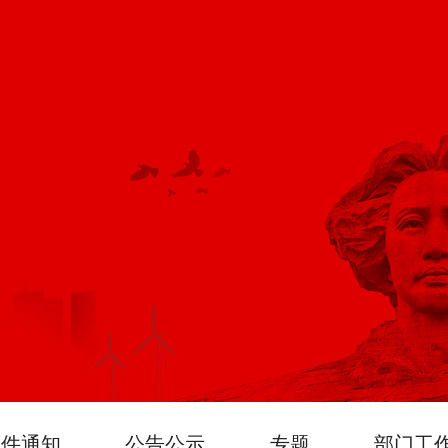
文件通知
公告公示
专题
部门工