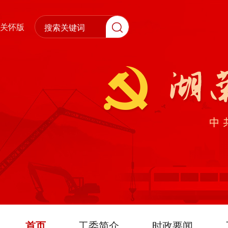
关怀版
首页
工委简介
时政要闻