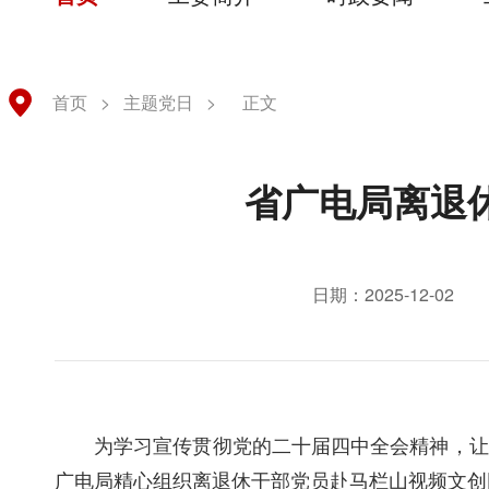
首页
>
主题党日
>
正文
省广电局离退
日期：2025-12-02
为学习宣传贯彻党的二十届四中全会精神，让
广电局精心组织离退休干部党员赴马栏山视频文创