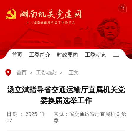
首页
工委简介
时政要闻
工委动态
首页
>
工委动态
>
正文
汤立斌指导省交通运输厅直属机关党
委换届选举工作
日期：2025-11-
来源：省交通运输厅直属机关党
07
委