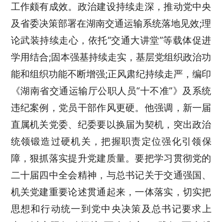
工作颇有成效。政治建设持续走深，推动党中央
及省委决策部署在湖南交通运输系统落地见效;理
论武装持续走心，依托“交通大讲堂”等载体促进
学用结合;固本强基持续走实，基层党组织政治功
能和组织功能不断增强;正风肃纪持续走严，编印
《湖南省交通运输厅公职人员“十不准”》及系统
违纪案例，党员干部作风更硬。他强调，新一届
直属机关党委、纪委要以换届为契机，突出政治
统领锻造过硬机关，把握职责定位强化引领保
障，狠抓落实提升党建质量。要把学习贯彻党的
二十届四中全会精神，与总书记关于交通强国、
机关党建重要论述贯通起来，一体落实，切实把
思想和行动统一到党中央决策及总书记要求上