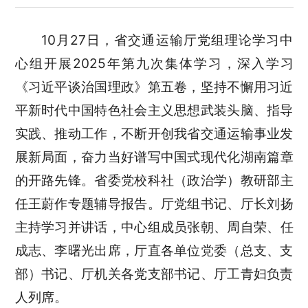
10月27日，省交通运输厅党组理论学习中
心组开展2025年第九次集体学习，
深入学习
《习近平谈治国理政》第五卷，坚持不懈用习近
平新时代中国特色社会主义思想武装头脑、指导
实践、推动工作，不断开创我省交通运输事业发
展新局面，奋力当好
谱写
中国式现代化湖南
篇章
的开路先锋。
省委党校科社（政治学）教研部主
任王蔚作专题辅导报告。
厅党组书记、厅长刘扬
主持学习并讲话，
中心组成员
张朝、周自荣、任
成志、李曙光出席，厅直各单位党委（总支、支
部）书记、厅机关各党支部书记、厅工青妇负责
人列席。