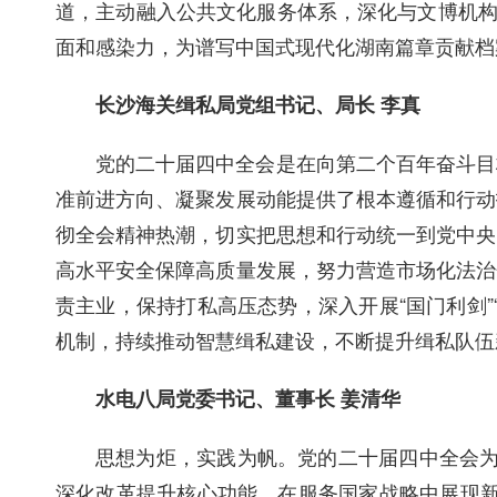
道，主动融入公共文化服务体系，深化与文博机构
面和感染力，为谱写中国式现代化湖南篇章贡献档
长沙海关缉私局党组书记、局长 李真
党的二十届四中全会是在向第二个百年奋斗目
准前进方向、凝聚发展动能提供了根本遵循和行动
彻全会精神热潮，切实把思想和行动统一到党中央
高水平安全保障高质量发展，努力营造市场化法治
责主业，保持打私高压态势，深入开展“国门利剑
机制，持续推动智慧缉私建设，不断提升缉私队伍
水电八局党委书记、董事长 姜清华
思想为炬，实践为帆。党的二十届四中全会为
深化改革提升核心功能，在服务国家战略中展现新