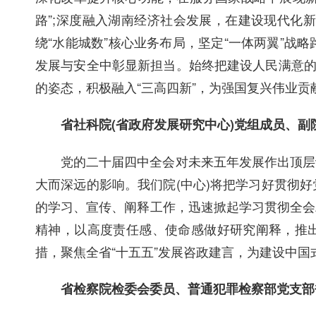
路”;深度融入湖南经济社会发展，在建设现代化
绕“水能城数”核心业务布局，坚定“一体两翼”
发展与安全中彰显新担当。始终把建设人民满意的
的姿态，积极融入“三高四新”，为强国复兴伟业贡
省社科院(省政府发展研究中心)党组成员、副院
党的二十届四中全会对未来五年发展作出顶层
大而深远的影响。我们院(中心)将把学习好贯彻
的学习、宣传、阐释工作，迅速掀起学习贯彻全会
精神，以高度责任感、使命感做好研究阐释，推出
措，聚焦全省“十五五”发展咨政建言，为建设中国
省检察院检委会委员、普通犯罪检察部党支部