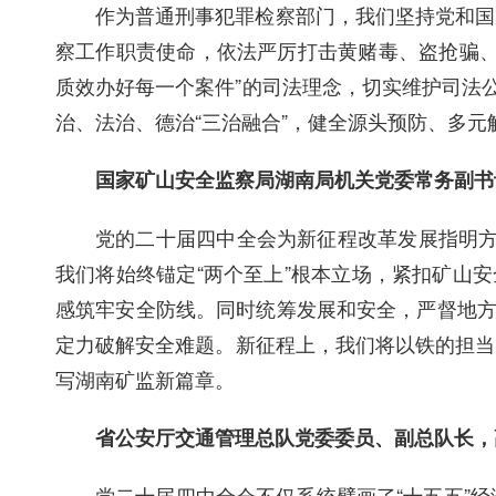
作为普通刑事犯罪检察部门，我们坚持党和国
察工作职责使命，依法严厉打击黄赌毒、盗抢骗、
质效办好每一个案件”的司法理念，切实维护司法
治、法治、德治“三治融合”，健全源头预防、多
国家矿山安全监察局湖南局机关党委常务副书
党的二十届四中全会为新征程改革发展指明方
我们将始终锚定“两个至上”根本立场，紧扣矿山
感筑牢安全防线。同时统筹发展和安全，严督地方
定力破解安全难题。新征程上，我们将以铁的担当
写湖南矿监新篇章。
省公安厅交通管理总队党委委员、副总队长，
党二十届四中全会不仅系统擘画了“十五五”