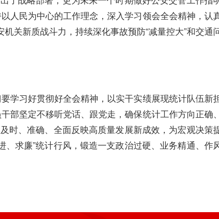
持以人民为中心的工作理念，深入学习领会全会精神，认
安机关新质战斗力，持续深化事故预防“减量控大”和交通
门要学习好贯彻好全会精神，以实干实绩展现统计队伍新
员干部坚定不移听党话、跟党走，确保统计工作方向正确
，及时、准确、全面反映高质量发展新成效，为宏观决策
进、求廉”统计行风，锻造一支政治过硬、业务精通、作