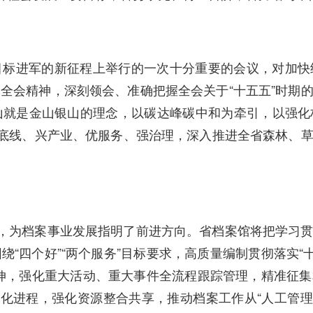
目标进军的新征程上举行的一次十分重要的会议，对加快
全会精神，深刻领会、准确把握全会关于“十五五”时期
山就是金山银山的理念，以碳达峰碳中和为牵引，以强化
守底线、兴产业、优服务、强治理，深入推进全省森林、
图，为档案事业发展指明了前进方向。省档案馆将把学习
“四个好”“两个服务”目标要求，高质量编制贯彻落实“
伸，强化重大活动、重大事件全流程跟踪管理，精准征
化进程，强化资源整合共享，推动档案工作从“人工管理”