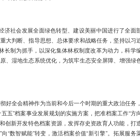
经济社会发展全面绿色转型、建设美丽中国进行了全面
的重大判断、指导思想、总体要求和战略任务，坚持以习
林长制为抓手，以深化集体林权制度改革为动力，科学
草原、湿地生态系统优化，为筑牢生态安全屏障、增强绿
贯彻好全会精神作为当前和今后一个时期的重大政治任务
十五五”档案事业发展规划的实施方案，把准档案工作“方
集和创新开发特色档案资源，发挥存史资政育人功能，打
向“数智赋能”转变，激活档案价值“新引擎”。拓展服务