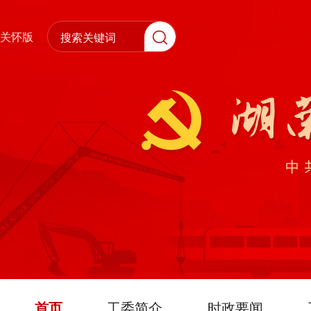
关怀版
首页
工委简介
时政要闻