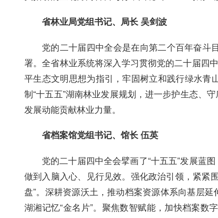
省林业局党组书记、局长 吴剑波
党的二十届四中全会是在向第二个百年奋斗
署。全省林业系统将深入学习贯彻党的二十届四中
平生态文明思想为指引，牢固树立和践行绿水青
制“十五五”湖南林业发展规划，进一步护生态、
发展动能贡献林业力量。
省档案馆党组书记、馆长 伍英
党的二十届四中全会擘画了“十五五”发展蓝
做到入脑入心、见行见效。强化政治引领，紧紧围绕
盘”。深耕资源沃土，推动档案资源体系向基层延
湖湘记忆“金名片”。聚焦数智赋能，加快档案数字