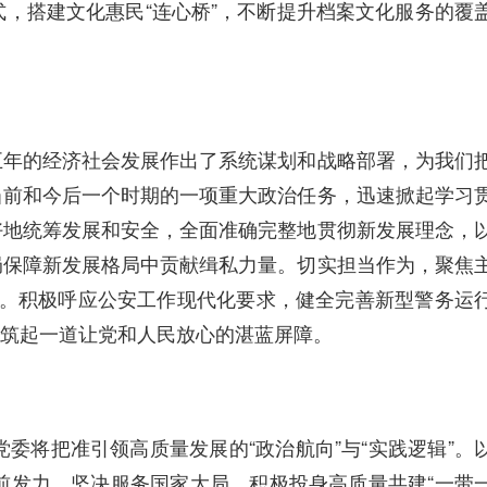
，搭建文化惠民“连心桥”，不断提升档案文化服务的覆
五年的经济社会发展作出了系统谋划和战略部署，为我们
当前和今后一个时期的一项重大政治任务，迅速掀起学习
好地统筹发展和安全，全面准确完整地贯彻新发展理念，
局保障新发展格局中贡献缉私力量。切实担当作为，聚焦
私。积极呼应公安工作现代化要求，健全完善新型警务运
筑起一道让党和人民放心的湛蓝屏障。
将把准引领高质量发展的“政治航向”与“实践逻辑”。
前发力。坚决服务国家大局，积极投身高质量共建“一带