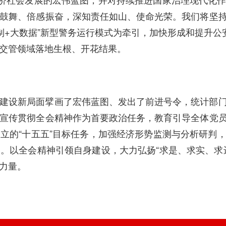
鼓舞、倍感振奋，深知责任如山、使命光荣。我们将坚
机制+大数据”新型警务运行模式为牵引，加快形成和提升公
交管领域落地生根、开花结果。
建设新局面擘画了宏伟蓝图、发出了前进号令，统计部
宣传贯彻全会精神作为首要政治任务，教育引导全体党
立的“十五五”目标任务，加强经济形势监测与分析研判
。以全会精神引领自身建设，大力弘扬“求是、求实、求
力量。