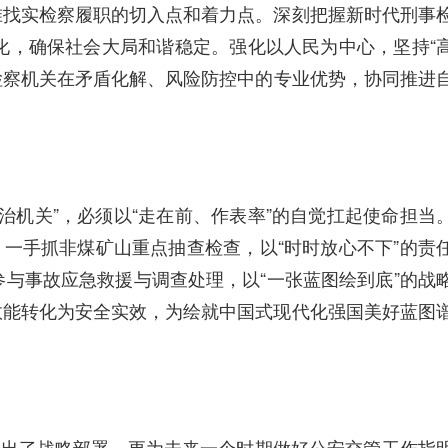
准找实检察履职的切入点和着力点。深刻把握新时代刑事
化，确保社会大局和谐稳定。强化以人民为中心，坚持“
检察机关在矛盾化解、风险防控中的专业优势，协同推进
机关”，必须以“走在前、作表率”的自觉扛起使命担当
一手抓非煤矿山重点抽查检查，以“时时放心不下”的责
与事故应急救援与调查处理，以“一张蓝图绘到底”的战
效能转化为安全实效，为绘就中国式现代化强国美好蓝图
作出了战略部署，更为未来一个时期做好公安交管工作指