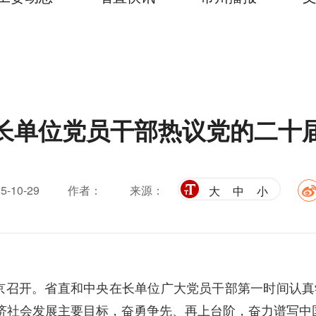
长单位党员干部热议党的二十届
-10-29
作者：
来源：
大
中
小
在北京召开。省直和中央在长单位广大党员干部第一时间认
经济社会发展主要目标，奋勇争先、再上台阶，奋力谱写中