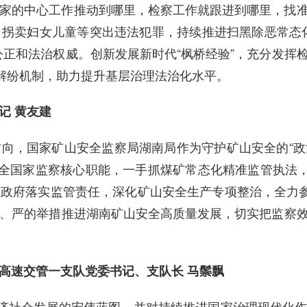
家的中心工作推动到哪里，检察工作就跟进到哪里，找
拐卖妇女儿童等突出违法犯罪，持续推进扫黑除恶常态
公正和法治权威。创新发展新时代“枫桥经验”，充分发挥
元解纷机制，助力提升基层治理法治化水平。
记 黄友建
向，国家矿山安全监察局湖南局作为守护矿山安全的“政治
安全国家监察核心职能，一手抓煤矿常态化精准监管执法，
政府落实监管责任，深化矿山安全生产专项整治，全力参
、严的举措推进湖南矿山安全高质量发展，切实把监察
高速交管一支队党委书记、支队长 马鬃飘
经济社会发展的宏伟蓝图，并对持续推进国家治理现代化