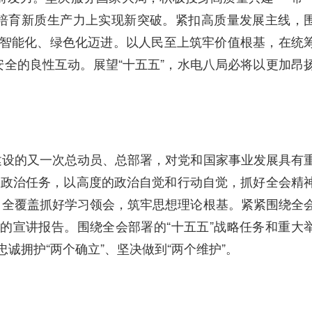
在培育新质生产力上实现新突破。紧扣高质量发展主线，
、智能化、绿色化迈进。以人民至上筑牢价值根基，在统
全的良性互动。展望“十五五”，水电八局必将以更加昂
建设的又一次总动员、总部署，对党和国家事业发展具有
大政治任务，以高度的政治自觉和行动自觉，抓好全会精
、全覆盖抓好学习领会，筑牢思想理论根基。紧紧围绕全
的宣讲报告。围绕全会部署的“十五五”战略任务和重大
诚拥护“两个确立”、坚决做到“两个维护”。