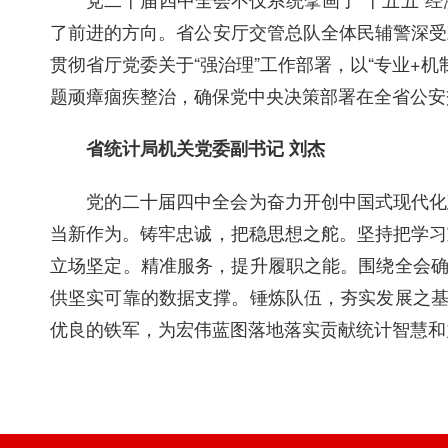
了前进的方向。省公安厅交管总队全体民辅警深受
贯彻省厅党委关于“强治理”工作部署，以“专业+
题顽瘴痼疾整治，确保党中央决策部署在全省公安
省统计局机关党委副书记 刘杰
党的二十届四中全会为奋力开创中国式现代化
当新作为。铸牢忠诚，把稳思想之舵。坚持把学习
立场坚定。精准服务，提升履职之能。围绕全会确
供坚实可靠的数据支撑。锤炼队伍，夯实发展之基
优良的铁军，为宏伟蓝图落地落实贡献统计智慧和