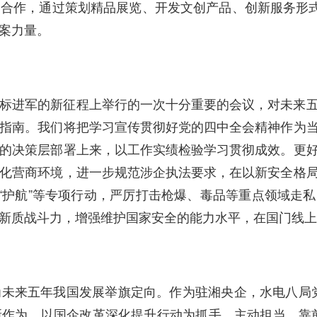
合作，通过策划精品展览、开发文创产品、创新服务形式
案力量。
标进军的新征程上举行的一次十分重要的会议，对未来
指南。我们将把学习宣传贯彻好党的四中全会精神作为
的决策层部署上来，以工作实绩检验学习贯彻成效。更
化营商环境，进一步规范涉企执法要求，在以新安全格
”“护航”等专项行动，严厉打击枪爆、毒品等重点领域走
新质战斗力，增强维护国家安全的能力水平，在国门线上
未来五年我国发展举旗定向。作为驻湘央企，水电八局党委
作为。以国企改革深化提升行动为抓手，主动担当、靠