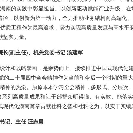
新湖南的实践中彰显担当。以创新驱动赋能产业升级，
战略路径，以创新为第一动力，全力推动业务结构向高端化
优质工程作为最高追求，努力实现高质量发展与高水平安
献坚实力量。
长(副主任)、机关党委书记 汤建军
设计和战略擘画，是乘势而上、接续推进中国式现代化
好党的二十届四中全会精神作为当前和今后一个时期的重
精神的热潮。原原本本学习全会精神，多形式、分层次
系列高质量成果和让干部群众听得懂、有实效、能落实
式现代化湖南篇章贡献社科之智和社科之为，以实干实绩忠
书记、主任 汪志勇