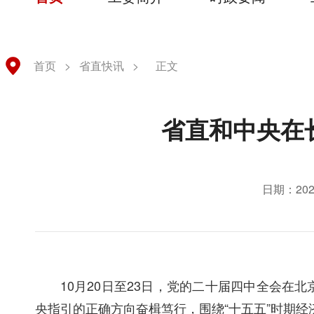
首页
>
省直快讯
>
正文
省直和中央在
日期：2025
10月20日至23日，党的二十届四中全会
央指引的正确方向奋楫笃行，围绕“十五五”时期