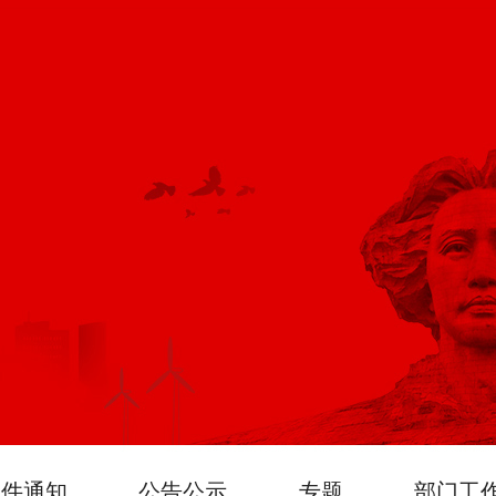
文件通知
公告公示
专题
部门工