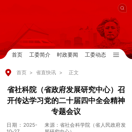
首页
工委简介
时政要闻
工委动态
首页
>
省直快讯
>
正文
省社科院（省政府发展研究中心）召
开传达学习党的二十届四中全会精神
专题会议
日期：2025-
来源：省社会科学院（省人民政府发
10-27
展研究中心）