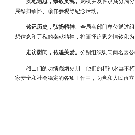
局机关及各隶属分局分
实地追思，致敬英魂。
展祭扫缅怀、瞻仰参观等纪念活动
。
全局
各部门单位通过
组
铭记历史，弘扬精神。
想信念和无私的奉献精神，将缅怀追思之情转化为
分别
组织慰问两名因公
走访慰问，传递关爱。
烈士们的功绩彪炳史册，他们的精神永垂不朽
家安全和社会稳定的各项工作中，为党和人民再立