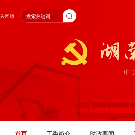
关怀版
首页
工委简介
时政要闻