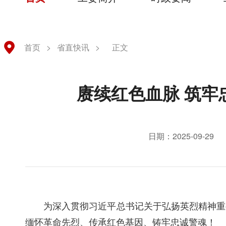
首页
>
省直快讯
>
正文
赓续红色血脉 筑
日期：2025-09-29
为深入贯彻习近平总书记关于弘扬英烈精神重
缅怀革命先烈、传承红色基因、铸牢忠诚警魂！