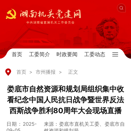
首页
工委简介
时政要闻
工委动态
首页
>
市州播报
>
正文
娄底市自然资源和规划局组织集中收
看纪念中国人民抗日战争暨世界反法
西斯战争胜利80周年大会现场直播
日期：2025-
来源：娄底市直机关工委、娄底市自
09-05
然资源和规划局