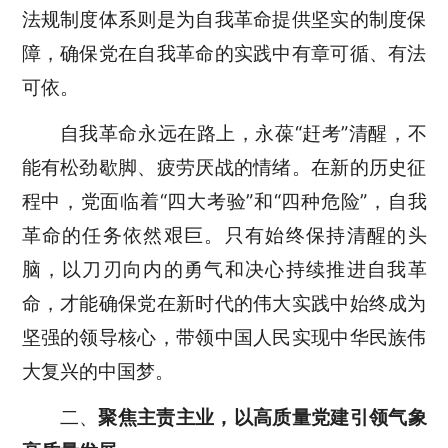
法规制度体系则是为自我革命提供坚实的制度保
障，确保党在自我革命的实践中有章可循、有法
可依。
自我革命永远在路上，永葆
“
赶考
”
清醒，不
能有松劲歇脚、疲劳厌战的情绪。在新的历史征
程中，党面临着
“
四大考验
”
和
“
四种危险
”
，自我
革命的任务依然艰巨。只有始终保持清醒的头
脑，以刀刃向内的勇气和决心持续推进自我革
命，才能确保党在新时代的伟大实践中始终成为
坚强的领导核心，带领中国人民实现中华民族伟
大复兴的中国梦。
二、
聚焦主责主业，以高质量党建引领气象