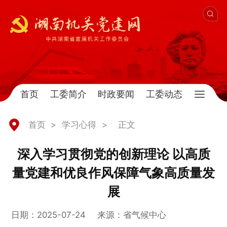
首页
工委简介
时政要闻
工委动态
首页
>
学习心得
>
正文
深入学习贯彻党的创新理论 以高质
量党建和优良作风保障气象高质量发
展
日期：2025-07-24
来源：省气候中心