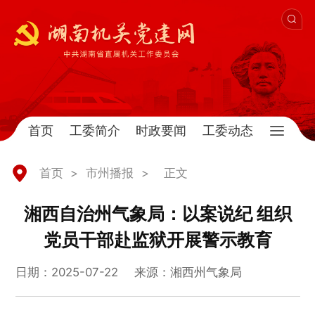
首页
工委简介
时政要闻
工委动态
首页
>
市州播报
>
正文
湘西自治州气象局：以案说纪 组织
党员干部赴监狱开展警示教育
日期：2025-07-22
来源：湘西州气象局