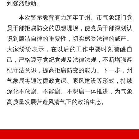
到强烈触动。
本次警示教育
有力
筑牢
了州、市气象部门
党
员干部拒腐防变的思想堤坝，
使党员干部深刻认
识到廉洁自律的重要性，切实感受法律的威严
。
大家纷纷表示，在以后的工作中要时刻警醒自
己，严格遵守党纪党规及法律法规，不断增强遵
纪守法意识，提高拒腐防变的能力。下一步
，州
气象局将
通过廉政党课、家风建设等形式，持续
深化不敢腐、不能腐、不想腐一体推进，为
气象
高质量发展营造风清气正的政治生态。