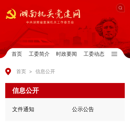
首页
工委简介
时政要闻
工委动态
首页
>
信息公开
信息公开
文件通知
公示公告